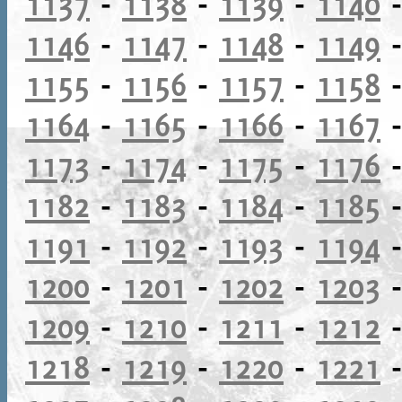
1137
-
1138
-
1139
-
1140
1146
-
1147
-
1148
-
1149
1155
-
1156
-
1157
-
1158
1164
-
1165
-
1166
-
1167
1173
-
1174
-
1175
-
1176
1182
-
1183
-
1184
-
1185
1191
-
1192
-
1193
-
1194
1200
-
1201
-
1202
-
1203
1209
-
1210
-
1211
-
1212
1218
-
1219
-
1220
-
1221