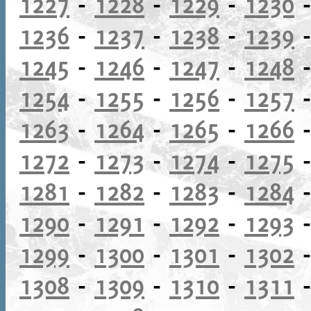
1227
-
1228
-
1229
-
1230
1236
-
1237
-
1238
-
1239
1245
-
1246
-
1247
-
1248
1254
-
1255
-
1256
-
1257
1263
-
1264
-
1265
-
1266
1272
-
1273
-
1274
-
1275
1281
-
1282
-
1283
-
1284
1290
-
1291
-
1292
-
1293
1299
-
1300
-
1301
-
1302
1308
-
1309
-
1310
-
1311