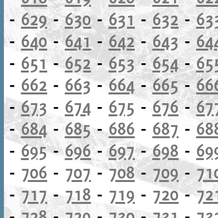
-
629
-
630
-
631
-
632
-
63
-
640
-
641
-
642
-
643
-
64
-
651
-
652
-
653
-
654
-
65
-
662
-
663
-
664
-
665
-
66
-
673
-
674
-
675
-
676
-
67
-
684
-
685
-
686
-
687
-
68
-
695
-
696
-
697
-
698
-
69
-
706
-
707
-
708
-
709
-
71
-
717
-
718
-
719
-
720
-
72
-
728
-
729
-
730
-
731
-
73