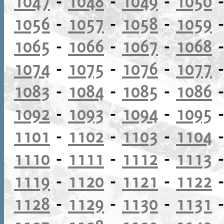
1047
-
1048
-
1049
-
1050
1056
-
1057
-
1058
-
1059
1065
-
1066
-
1067
-
1068
1074
-
1075
-
1076
-
1077
1083
-
1084
-
1085
-
1086
1092
-
1093
-
1094
-
1095
1101
-
1102
-
1103
-
1104
1110
-
1111
-
1112
-
1113
1119
-
1120
-
1121
-
1122
1128
-
1129
-
1130
-
1131