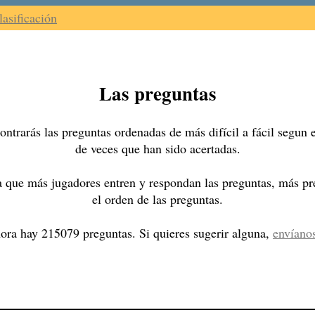
lasificación
Las preguntas
ntrarás las preguntas ordenadas de más difícil a fácil segun
de veces que han sido acertadas.
 que más jugadores entren y respondan las preguntas, más pre
el orden de las preguntas.
ora hay 215079 preguntas. Si quieres sugerir alguna,
envíano