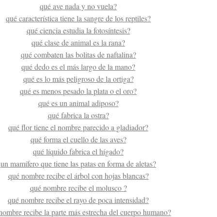
qué ave nada y no vuela?
qué característica tiene la sangre de los reptiles?
qué ciencia estudia la fotosíntesis?
qué clase de animal es la rana?
qué combaten las bolitas de naftalina?
qué dedo es el más largo de la mano?
qué es lo más peligroso de la ortiga?
qué es menos pesado la plata o el oro?
qué es un animal adiposo?
qué fabrica la ostra?
qué flor tiene el nombre parecido a gladiador?
qué forma el cuello de las aves?
qué líquido fabrica el hígado?
un mamífero que tiene las patas en forma de aletas?
qué nombre recibe el árbol con hojas blancas?
qué nombre recibe el molusco
?
qué nombre recibe el rayo de poca intensidad?
nombre recibe la parte más estrecha del cuerpo humano?