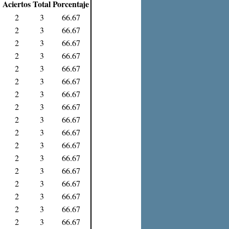
Aciertos
Total
Porcentaje
2
3
66.67
2
3
66.67
2
3
66.67
2
3
66.67
2
3
66.67
2
3
66.67
2
3
66.67
2
3
66.67
2
3
66.67
2
3
66.67
2
3
66.67
2
3
66.67
2
3
66.67
2
3
66.67
2
3
66.67
2
3
66.67
2
3
66.67