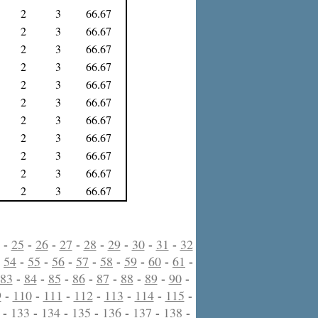
2
3
66.67
2
3
66.67
2
3
66.67
2
3
66.67
2
3
66.67
2
3
66.67
2
3
66.67
2
3
66.67
2
3
66.67
2
3
66.67
2
3
66.67
-
25
-
26
-
27
-
28
-
29
-
30
-
31
-
32
-
54
-
55
-
56
-
57
-
58
-
59
-
60
-
61
-
83
-
84
-
85
-
86
-
87
-
88
-
89
-
90
-
9
-
110
-
111
-
112
-
113
-
114
-
115
-
-
133
-
134
-
135
-
136
-
137
-
138
-