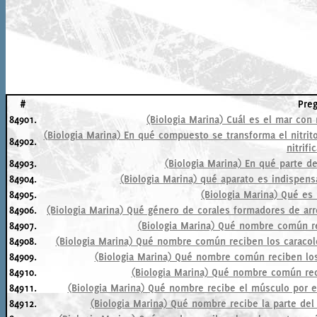
#
Pre
84901.
(Biologia Marina) Cuál es el mar con
(Biologia Marina) En qué compuesto se transforma el nitrito
84902.
nitrifi
84903.
(Biologia Marina) En qué parte de
84904.
(Biologia Marina) qué aparato es indispensa
84905.
(Biologia Marina) Qué es 
84906.
(Biologia Marina) Qué género de corales formadores de arr
84907.
(Biologia Marina) Qué nombre común r
84908.
(Biologia Marina) Qué nombre común reciben los caracole
84909.
(Biologia Marina) Qué nombre común reciben los
84910.
(Biologia Marina) Qué nombre común rec
84911.
(Biologia Marina) Qué nombre recibe el músculo por 
84912.
(Biologia Marina) Qué nombre recibe la parte del