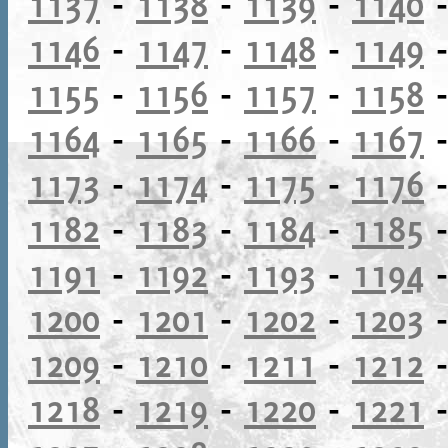
1137
-
1138
-
1139
-
1140
1146
-
1147
-
1148
-
1149
1155
-
1156
-
1157
-
1158
1164
-
1165
-
1166
-
1167
1173
-
1174
-
1175
-
1176
1182
-
1183
-
1184
-
1185
1191
-
1192
-
1193
-
1194
1200
-
1201
-
1202
-
1203
1209
-
1210
-
1211
-
1212
1218
-
1219
-
1220
-
1221