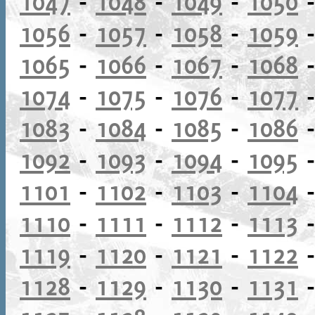
1047
-
1048
-
1049
-
1050
1056
-
1057
-
1058
-
1059
1065
-
1066
-
1067
-
1068
1074
-
1075
-
1076
-
1077
1083
-
1084
-
1085
-
1086
1092
-
1093
-
1094
-
1095
1101
-
1102
-
1103
-
1104
1110
-
1111
-
1112
-
1113
1119
-
1120
-
1121
-
1122
1128
-
1129
-
1130
-
1131