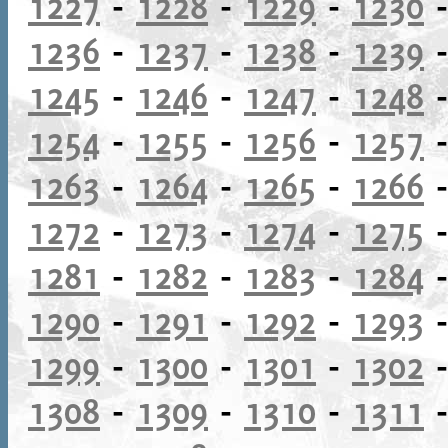
1227
-
1228
-
1229
-
1230
1236
-
1237
-
1238
-
1239
1245
-
1246
-
1247
-
1248
1254
-
1255
-
1256
-
1257
1263
-
1264
-
1265
-
1266
1272
-
1273
-
1274
-
1275
1281
-
1282
-
1283
-
1284
1290
-
1291
-
1292
-
1293
1299
-
1300
-
1301
-
1302
1308
-
1309
-
1310
-
1311