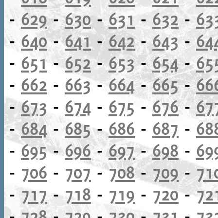
-
629
-
630
-
631
-
632
-
63
-
640
-
641
-
642
-
643
-
64
-
651
-
652
-
653
-
654
-
65
-
662
-
663
-
664
-
665
-
66
-
673
-
674
-
675
-
676
-
67
-
684
-
685
-
686
-
687
-
68
-
695
-
696
-
697
-
698
-
69
-
706
-
707
-
708
-
709
-
71
-
717
-
718
-
719
-
720
-
72
-
728
-
729
-
730
-
731
-
73