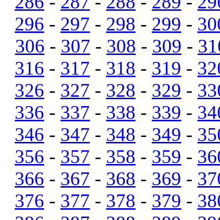
286
-
287
-
288
-
289
-
29
296
-
297
-
298
-
299
-
30
306
-
307
-
308
-
309
-
31
316
-
317
-
318
-
319
-
32
326
-
327
-
328
-
329
-
33
336
-
337
-
338
-
339
-
34
346
-
347
-
348
-
349
-
35
356
-
357
-
358
-
359
-
36
366
-
367
-
368
-
369
-
37
376
-
377
-
378
-
379
-
38