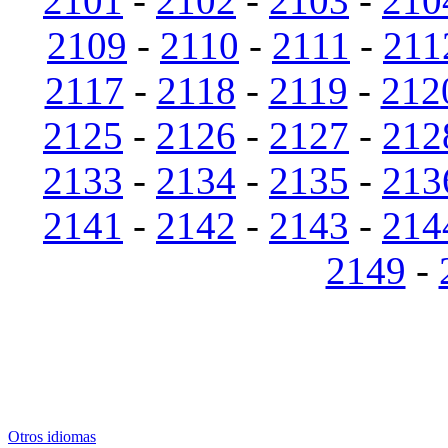
2101
-
2102
-
2103
-
210
2109
-
2110
-
2111
-
211
2117
-
2118
-
2119
-
212
2125
-
2126
-
2127
-
212
2133
-
2134
-
2135
-
213
2141
-
2142
-
2143
-
214
2149
-
Otros idiomas