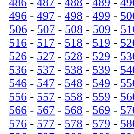
486
-
487
-
488
-
489
-
49
496
-
497
-
498
-
499
-
50
506
-
507
-
508
-
509
-
51
516
-
517
-
518
-
519
-
52
526
-
527
-
528
-
529
-
53
536
-
537
-
538
-
539
-
54
546
-
547
-
548
-
549
-
55
556
-
557
-
558
-
559
-
56
566
-
567
-
568
-
569
-
57
576
-
577
-
578
-
579
-
58