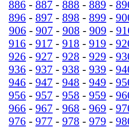
886
-
887
-
888
-
889
-
89
896
-
897
-
898
-
899
-
90
906
-
907
-
908
-
909
-
91
916
-
917
-
918
-
919
-
92
926
-
927
-
928
-
929
-
93
936
-
937
-
938
-
939
-
94
946
-
947
-
948
-
949
-
95
956
-
957
-
958
-
959
-
96
966
-
967
-
968
-
969
-
97
976
-
977
-
978
-
979
-
98