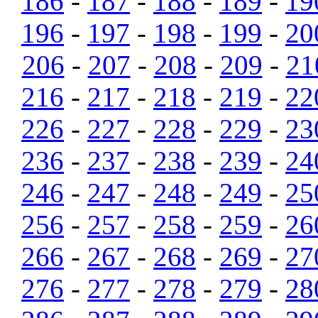
186
-
187
-
188
-
189
-
19
196
-
197
-
198
-
199
-
20
206
-
207
-
208
-
209
-
21
216
-
217
-
218
-
219
-
22
226
-
227
-
228
-
229
-
23
236
-
237
-
238
-
239
-
24
246
-
247
-
248
-
249
-
25
256
-
257
-
258
-
259
-
26
266
-
267
-
268
-
269
-
27
276
-
277
-
278
-
279
-
28