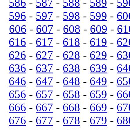
586
-
587
-
588
-
589
-
59
596
-
597
-
598
-
599
-
60
606
-
607
-
608
-
609
-
61
616
-
617
-
618
-
619
-
62
626
-
627
-
628
-
629
-
63
636
-
637
-
638
-
639
-
64
646
-
647
-
648
-
649
-
65
656
-
657
-
658
-
659
-
66
666
-
667
-
668
-
669
-
67
676
-
677
-
678
-
679
-
68