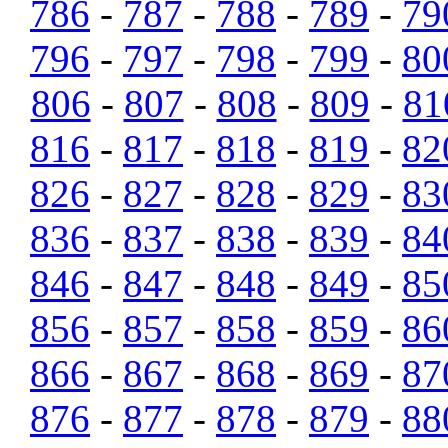
786
-
787
-
788
-
789
-
79
796
-
797
-
798
-
799
-
80
806
-
807
-
808
-
809
-
81
816
-
817
-
818
-
819
-
82
826
-
827
-
828
-
829
-
83
836
-
837
-
838
-
839
-
84
846
-
847
-
848
-
849
-
85
856
-
857
-
858
-
859
-
86
866
-
867
-
868
-
869
-
87
876
-
877
-
878
-
879
-
88