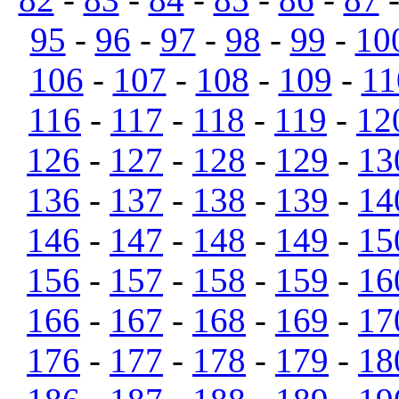
95
-
96
-
97
-
98
-
99
-
10
106
-
107
-
108
-
109
-
11
116
-
117
-
118
-
119
-
12
126
-
127
-
128
-
129
-
13
136
-
137
-
138
-
139
-
14
146
-
147
-
148
-
149
-
15
156
-
157
-
158
-
159
-
16
166
-
167
-
168
-
169
-
17
176
-
177
-
178
-
179
-
18