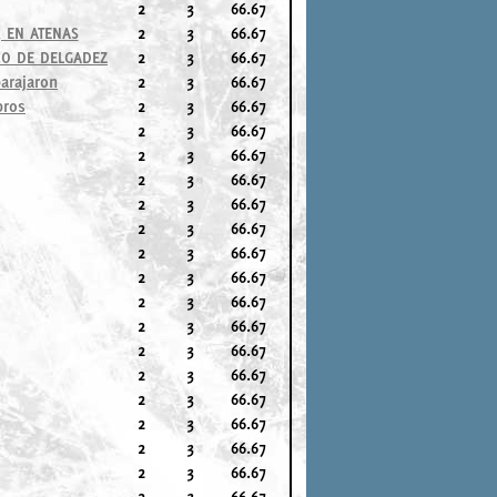
2
3
66.67
 EN ATENAS
2
3
66.67
CO DE DELGADEZ
2
3
66.67
arajaron
2
3
66.67
bros
2
3
66.67
2
3
66.67
2
3
66.67
2
3
66.67
2
3
66.67
2
3
66.67
2
3
66.67
2
3
66.67
2
3
66.67
2
3
66.67
2
3
66.67
2
3
66.67
2
3
66.67
2
3
66.67
2
3
66.67
2
3
66.67
2
3
66.67