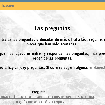
sificación
Las preguntas
ntrarás las preguntas ordenadas de más difícil a fácil segun el
veces que han sido acertadas.
ue más jugadores entren y respondan las preguntas, más prec
orden de las preguntas.
hora hay 215079 preguntas. Si quieres sugerir alguna,
envíanos
Pregunta
IUDAD ESTÁ EL MUSEO DE ARTE....EL KUNSHISTORISCHES MUSEUM
¿EN QUÉ CIUDAD NACIÓ VELAZQUEZ