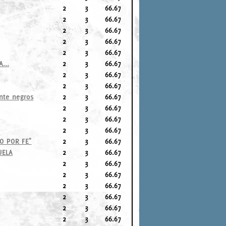
2
3
66.67
2
3
66.67
2
3
66.67
2
3
66.67
2
3
66.67
...
2
3
66.67
2
3
66.67
2
3
66.67
nte negros
2
3
66.67
2
3
66.67
2
3
66.67
2
3
66.67
O POR FE"
2
3
66.67
UELA
2
3
66.67
2
3
66.67
2
3
66.67
2
3
66.67
2
3
66.67
2
3
66.67
2
3
66.67