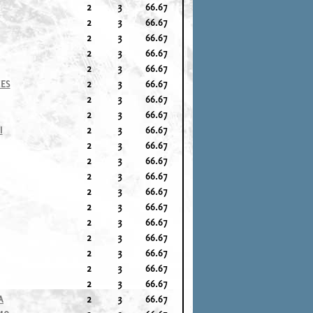
2
3
66.67
2
3
66.67
2
3
66.67
2
3
66.67
2
3
66.67
CES
2
3
66.67
2
3
66.67
2
3
66.67
I
2
3
66.67
2
3
66.67
2
3
66.67
2
3
66.67
2
3
66.67
2
3
66.67
2
3
66.67
2
3
66.67
2
3
66.67
2
3
66.67
2
3
66.67
A
2
3
66.67