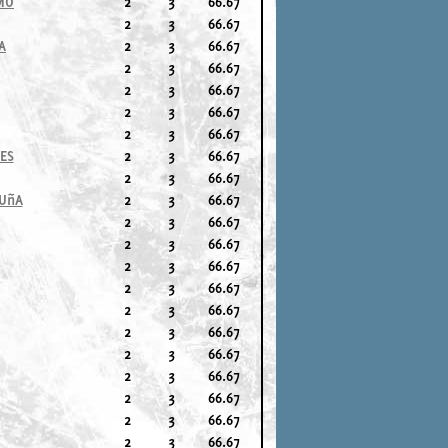
MO
2
3
66.67
2
3
66.67
A
2
3
66.67
2
3
66.67
2
3
66.67
2
3
66.67
2
3
66.67
ES
2
3
66.67
2
3
66.67
RUñA
2
3
66.67
2
3
66.67
2
3
66.67
2
3
66.67
2
3
66.67
2
3
66.67
2
3
66.67
2
3
66.67
2
3
66.67
2
3
66.67
2
3
66.67
2
3
66.67