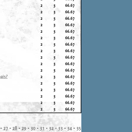
2
3
66.67
2
3
66.67
2
3
66.67
2
3
66.67
2
3
66.67
2
3
66.67
2
3
66.67
2
3
66.67
2
3
66.67
2
3
66.67
2
3
66.67
ais?
2
3
66.67
2
3
66.67
2
3
66.67
2
3
66.67
2
3
66.67
2
3
66.67
-
27
-
28
-
29
-
30
-
31
-
32
-
33
-
34
-
35