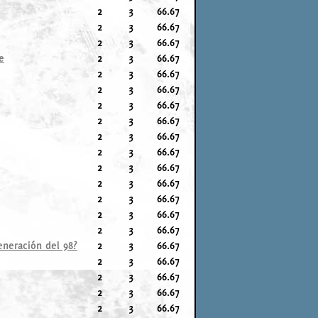
2
3
66.67
2
3
66.67
2
3
66.67
e
2
3
66.67
2
3
66.67
2
3
66.67
2
3
66.67
2
3
66.67
2
3
66.67
2
3
66.67
2
3
66.67
2
3
66.67
2
3
66.67
2
3
66.67
2
3
66.67
eneración del 98?
2
3
66.67
2
3
66.67
2
3
66.67
2
3
66.67
2
3
66.67