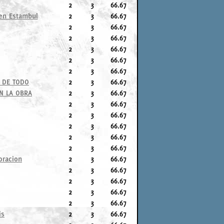
2
3
66.67
 en Estambul
2
3
66.67
2
3
66.67
2
3
66.67
2
3
66.67
2
3
66.67
2
3
66.67
A DE TODO
2
3
66.67
ON LA OBRA
2
3
66.67
2
3
66.67
2
3
66.67
2
3
66.67
2
3
66.67
2
3
66.67
oracion
2
3
66.67
2
3
66.67
2
3
66.67
2
3
66.67
2
3
66.67
is
2
3
66.67