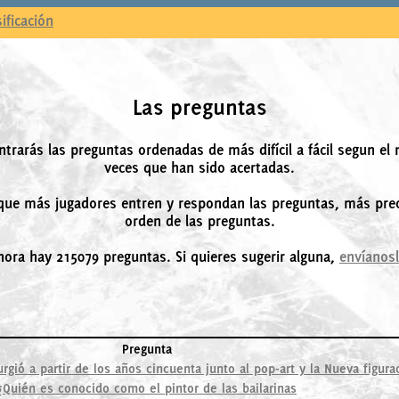
sificación
Las preguntas
ntrarás las preguntas ordenadas de más difícil a fácil segun el
veces que han sido acertadas.
ue más jugadores entren y respondan las preguntas, más prec
orden de las preguntas.
hora hay 215079 preguntas. Si quieres sugerir alguna,
envíanos
Pregunta
rgió a partir de los años cincuenta junto al pop-art y la Nueva figura
¿Quién es conocido como el pintor de las bailarinas