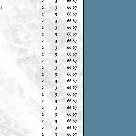
2
3
66.67
ra
2
3
66.67
2
3
66.67
2
3
66.67
2
3
66.67
2
3
66.67
2
3
66.67
2
3
66.67
o
2
3
66.67
2
3
66.67
2
3
66.67
2
3
66.67
2
3
66.67
2
3
66.67
2
3
66.67
2
3
66.67
2
3
66.67
2
3
66.67
2
3
66.67
2
3
66.67
2
3
66.67