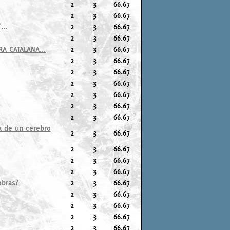
2
3
66.67
2
3
66.67
...
2
3
66.67
2
3
66.67
RA CATALANA...
2
3
66.67
2
3
66.67
2
3
66.67
2
3
66.67
2
3
66.67
2
3
66.67
2
3
66.67
a de un cerebro
2
3
66.67
2
3
66.67
2
3
66.67
2
3
66.67
obras?
2
3
66.67
2
3
66.67
2
3
66.67
2
3
66.67
2
3
66.67