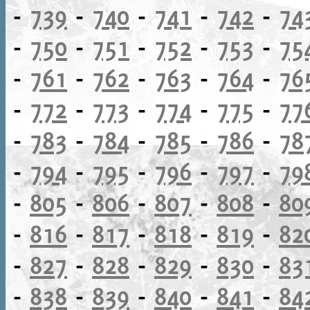
-
739
-
740
-
741
-
742
-
74
-
750
-
751
-
752
-
753
-
75
-
761
-
762
-
763
-
764
-
76
-
772
-
773
-
774
-
775
-
77
-
783
-
784
-
785
-
786
-
78
-
794
-
795
-
796
-
797
-
79
-
805
-
806
-
807
-
808
-
80
-
816
-
817
-
818
-
819
-
82
-
827
-
828
-
829
-
830
-
83
-
838
-
839
-
840
-
841
-
84