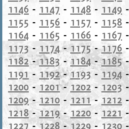
1146
-
1147
-
1148
-
1149
1155
-
1156
-
1157
-
1158
1164
-
1165
-
1166
-
1167
1173
-
1174
-
1175
-
1176
1182
-
1183
-
1184
-
1185
1191
-
1192
-
1193
-
1194
1200
-
1201
-
1202
-
1203
1209
-
1210
-
1211
-
1212
1218
-
1219
-
1220
-
1221
1227
-
1228
-
1229
-
1230