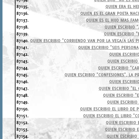
87135.
QUIEN ERA EL H
87136.
QUIEN ES EL GRAN POETA NAC
87137.
QUIEN ES EL HIJO MAS FA
87138.
QUIEN ESCRIBIO "
87139.
QUIEN ESCRIBIO 
87140.
QUIEN ESCRIBIO "CORRIENDO VAN POR LA VEGA/A LAS P
87141.
QUIEN ESCRIBIO "SEIS PERSONA
87142.
QUIEN ESCRIBI
87143.
QUIEN ESCRIBIO
87144.
QUIEN ESCRIBIO "CA
87145.
QUIEN ESCRIBIO "CONFESIONES", LA P
87146.
QUIEN ESCRIBI
87147.
QUIEN ESCRIBIO "EL
87148.
QUIEN ESCRIBIO "
87149.
QUIEN ESCRIBIO
87150.
QUIEN ESCRIBIO EL LIBRO DE
87151.
QUIEN ESCRIBIO EL LIBRO "
87152.
QUIEN ESCRIBIO 
87153.
QUIEN ESCRIBIO E
87154.
QUIEN ESCRIBIO 