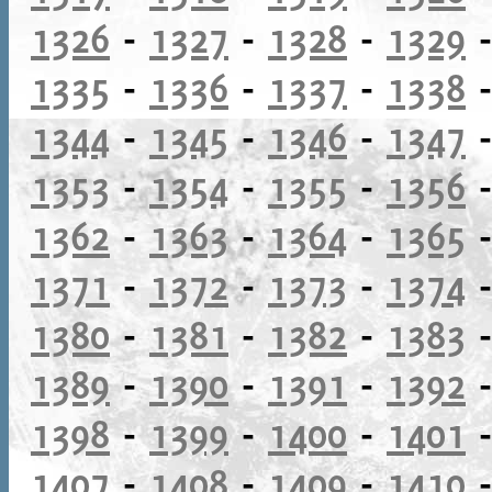
1326
-
1327
-
1328
-
1329
1335
-
1336
-
1337
-
1338
1344
-
1345
-
1346
-
1347
1353
-
1354
-
1355
-
1356
1362
-
1363
-
1364
-
1365
1371
-
1372
-
1373
-
1374
1380
-
1381
-
1382
-
1383
1389
-
1390
-
1391
-
1392
1398
-
1399
-
1400
-
1401
1407
-
1408
-
1409
-
1410