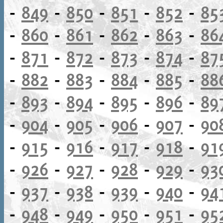
-
849
-
850
-
851
-
852
-
85
-
860
-
861
-
862
-
863
-
86
-
871
-
872
-
873
-
874
-
87
-
882
-
883
-
884
-
885
-
88
-
893
-
894
-
895
-
896
-
89
-
904
-
905
-
906
-
907
-
90
-
915
-
916
-
917
-
918
-
91
-
926
-
927
-
928
-
929
-
93
-
937
-
938
-
939
-
940
-
94
-
948
-
949
-
950
-
951
-
95