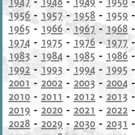
1947
-
1948
-
1949
-
1950
1956
-
1957
-
1958
-
1959
1965
-
1966
-
1967
-
1968
1974
-
1975
-
1976
-
1977
1983
-
1984
-
1985
-
1986
1992
-
1993
-
1994
-
1995
2001
-
2002
-
2003
-
2004
2010
-
2011
-
2012
-
2013
2019
-
2020
-
2021
-
2022
2028
-
2029
-
2030
-
2031