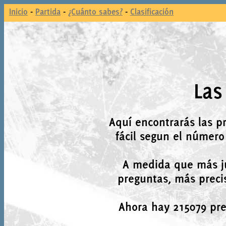
Inicio
-
Partida
-
¿Cuánto sabes?
-
Clasificación
Las
Aquí encontrarás las p
fácil segun el número
A medida que más j
preguntas, más precis
Ahora hay 215079 preg