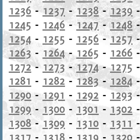
1236
-
1237
-
1238
-
1239
1245
-
1246
-
1247
-
1248
1254
-
1255
-
1256
-
1257
1263
-
1264
-
1265
-
1266
1272
-
1273
-
1274
-
1275
1281
-
1282
-
1283
-
1284
1290
-
1291
-
1292
-
1293
1299
-
1300
-
1301
-
1302
1308
-
1309
-
1310
-
1311
1317
-
1318
-
1319
-
1320