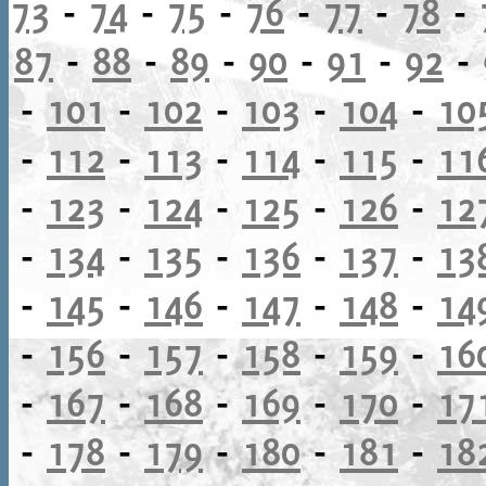
73
-
74
-
75
-
76
-
77
-
78
-
87
-
88
-
89
-
90
-
91
-
92
-
-
101
-
102
-
103
-
104
-
10
-
112
-
113
-
114
-
115
-
11
-
123
-
124
-
125
-
126
-
12
-
134
-
135
-
136
-
137
-
13
-
145
-
146
-
147
-
148
-
14
-
156
-
157
-
158
-
159
-
16
-
167
-
168
-
169
-
170
-
17
-
178
-
179
-
180
-
181
-
18