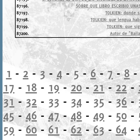
87196.
SOBRE QUE LIBRO ESCRIBIO UNA
87197.
TOLKIEN: donde se
87198.
TOLKIEN: que lengua hab
87199.
TOLKIEN: que si
87200.
Autor de "Bail
1
-
2
-
3
-
4
-
5
-
6
-
7
-
8
17
-
18
-
19
-
20
-
21
-
22
-
31
-
32
-
33
-
34
-
35
-
36
-
45
-
46
-
47
-
48
-
49
-
50
-
59
-
60
-
61
-
62
-
63
-
64
-