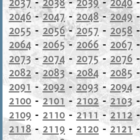
2037
-
2038
-
2039
-
2040
2046
-
2047
-
2048
-
2049
2055
-
2056
-
2057
-
2058
2064
-
2065
-
2066
-
2067
2073
-
2074
-
2075
-
2076
2082
-
2083
-
2084
-
2085
2091
-
2092
-
2093
-
2094
2100
-
2101
-
2102
-
2103
2109
-
2110
-
2111
-
2112
2118
-
2119
-
2120
-
2121