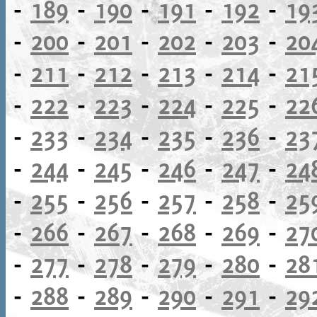
-
189
-
190
-
191
-
192
-
19
-
200
-
201
-
202
-
203
-
20
-
211
-
212
-
213
-
214
-
21
-
222
-
223
-
224
-
225
-
22
-
233
-
234
-
235
-
236
-
23
-
244
-
245
-
246
-
247
-
24
-
255
-
256
-
257
-
258
-
25
-
266
-
267
-
268
-
269
-
27
-
277
-
278
-
279
-
280
-
28
-
288
-
289
-
290
-
291
-
29