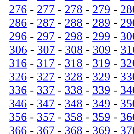
276
-
277
-
278
-
279
-
28
286
-
287
-
288
-
289
-
29
296
-
297
-
298
-
299
-
30
306
-
307
-
308
-
309
-
31
316
-
317
-
318
-
319
-
32
326
-
327
-
328
-
329
-
33
336
-
337
-
338
-
339
-
34
346
-
347
-
348
-
349
-
35
356
-
357
-
358
-
359
-
36
366
-
367
-
368
-
369
-
37