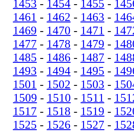
1453
-
1454
-
1455
-
145
1461
-
1462
-
1463
-
146
1469
-
1470
-
1471
-
147
1477
-
1478
-
1479
-
148
1485
-
1486
-
1487
-
148
1493
-
1494
-
1495
-
149
1501
-
1502
-
1503
-
150
1509
-
1510
-
1511
-
151
1517
-
1518
-
1519
-
152
1525
-
1526
-
1527
-
152