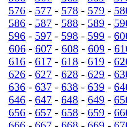
576
-
577
-
578
-
579
-
58
586
-
587
-
588
-
589
-
59
596
-
597
-
598
-
599
-
60
606
-
607
-
608
-
609
-
61
616
-
617
-
618
-
619
-
62
626
-
627
-
628
-
629
-
63
636
-
637
-
638
-
639
-
64
646
-
647
-
648
-
649
-
65
656
-
657
-
658
-
659
-
66
666
-
667
-
668
-
669
-
67