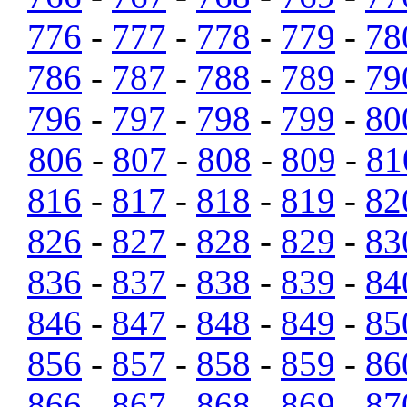
776
-
777
-
778
-
779
-
78
786
-
787
-
788
-
789
-
79
796
-
797
-
798
-
799
-
80
806
-
807
-
808
-
809
-
81
816
-
817
-
818
-
819
-
82
826
-
827
-
828
-
829
-
83
836
-
837
-
838
-
839
-
84
846
-
847
-
848
-
849
-
85
856
-
857
-
858
-
859
-
86
866
-
867
-
868
-
869
-
87