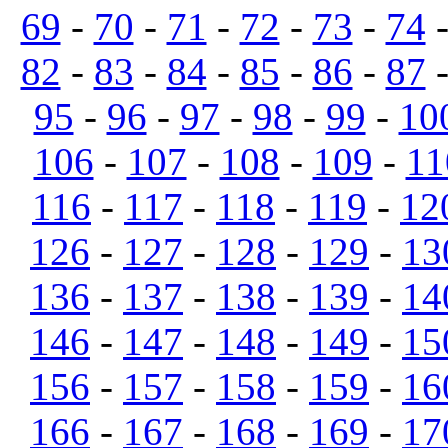
69
-
70
-
71
-
72
-
73
-
74
82
-
83
-
84
-
85
-
86
-
87
95
-
96
-
97
-
98
-
99
-
10
106
-
107
-
108
-
109
-
11
116
-
117
-
118
-
119
-
12
126
-
127
-
128
-
129
-
13
136
-
137
-
138
-
139
-
14
146
-
147
-
148
-
149
-
15
156
-
157
-
158
-
159
-
16
166
-
167
-
168
-
169
-
17