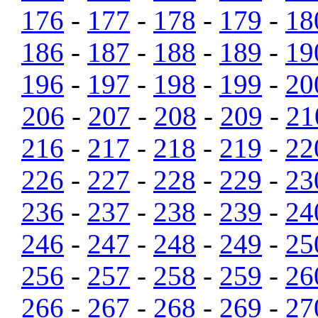
176
-
177
-
178
-
179
-
18
186
-
187
-
188
-
189
-
19
196
-
197
-
198
-
199
-
20
206
-
207
-
208
-
209
-
21
216
-
217
-
218
-
219
-
22
226
-
227
-
228
-
229
-
23
236
-
237
-
238
-
239
-
24
246
-
247
-
248
-
249
-
25
256
-
257
-
258
-
259
-
26
266
-
267
-
268
-
269
-
27