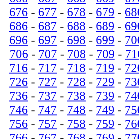
676
-
677
-
678
-
679
-
68
686
-
687
-
688
-
689
-
69
696
-
697
-
698
-
699
-
70
706
-
707
-
708
-
709
-
71
716
-
717
-
718
-
719
-
72
726
-
727
-
728
-
729
-
73
736
-
737
-
738
-
739
-
74
746
-
747
-
748
-
749
-
75
756
-
757
-
758
-
759
-
76
766
-
767
-
768
-
769
-
77