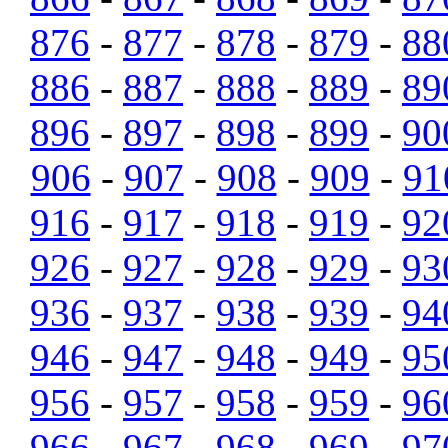
876
-
877
-
878
-
879
-
88
886
-
887
-
888
-
889
-
89
896
-
897
-
898
-
899
-
90
906
-
907
-
908
-
909
-
91
916
-
917
-
918
-
919
-
92
926
-
927
-
928
-
929
-
93
936
-
937
-
938
-
939
-
94
946
-
947
-
948
-
949
-
95
956
-
957
-
958
-
959
-
96
966
-
967
-
968
-
969
-
97