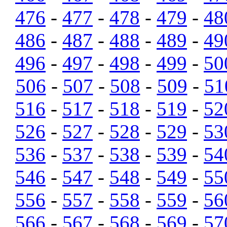
476
-
477
-
478
-
479
-
48
486
-
487
-
488
-
489
-
49
496
-
497
-
498
-
499
-
50
506
-
507
-
508
-
509
-
51
516
-
517
-
518
-
519
-
52
526
-
527
-
528
-
529
-
53
536
-
537
-
538
-
539
-
54
546
-
547
-
548
-
549
-
55
556
-
557
-
558
-
559
-
56
566
-
567
-
568
-
569
-
57