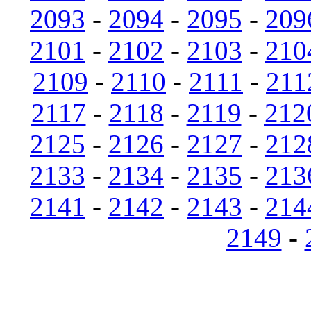
2093
-
2094
-
2095
-
209
2101
-
2102
-
2103
-
210
2109
-
2110
-
2111
-
211
2117
-
2118
-
2119
-
212
2125
-
2126
-
2127
-
212
2133
-
2134
-
2135
-
213
2141
-
2142
-
2143
-
214
2149
-