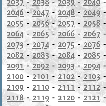
2037
-
2038
-
2039
-
2040
2046
-
2047
-
2048
-
2049
2055
-
2056
-
2057
-
2058
2064
-
2065
-
2066
-
2067
2073
-
2074
-
2075
-
2076
2082
-
2083
-
2084
-
2085
2091
-
2092
-
2093
-
2094
2100
-
2101
-
2102
-
2103
2109
-
2110
-
2111
-
2112
2118
-
2119
-
2120
-
2121