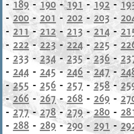
-
189
-
190
-
191
-
192
-
19
-
200
-
201
-
202
-
203
-
20
-
211
-
212
-
213
-
214
-
21
-
222
-
223
-
224
-
225
-
22
-
233
-
234
-
235
-
236
-
23
-
244
-
245
-
246
-
247
-
24
-
255
-
256
-
257
-
258
-
25
-
266
-
267
-
268
-
269
-
27
-
277
-
278
-
279
-
280
-
28
-
288
-
289
-
290
-
291
-
29