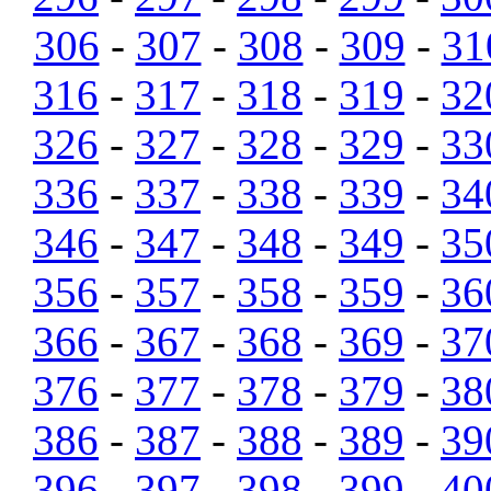
306
-
307
-
308
-
309
-
31
316
-
317
-
318
-
319
-
32
326
-
327
-
328
-
329
-
33
336
-
337
-
338
-
339
-
34
346
-
347
-
348
-
349
-
35
356
-
357
-
358
-
359
-
36
366
-
367
-
368
-
369
-
37
376
-
377
-
378
-
379
-
38
386
-
387
-
388
-
389
-
39
396
-
397
-
398
-
399
-
40