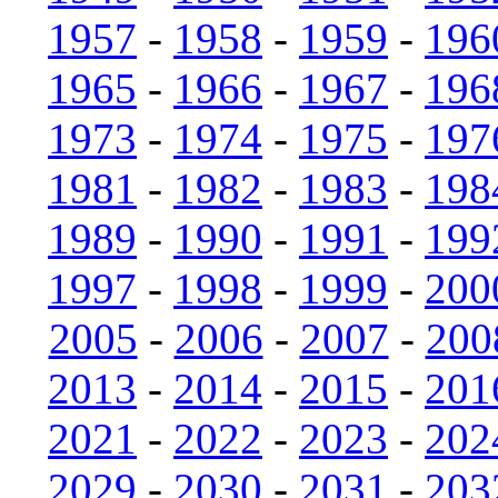
1957
-
1958
-
1959
-
196
1965
-
1966
-
1967
-
196
1973
-
1974
-
1975
-
197
1981
-
1982
-
1983
-
198
1989
-
1990
-
1991
-
199
1997
-
1998
-
1999
-
200
2005
-
2006
-
2007
-
200
2013
-
2014
-
2015
-
201
2021
-
2022
-
2023
-
202
2029
-
2030
-
2031
-
203