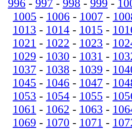
996
-
997
-
998
-
999
-
10
1005
-
1006
-
1007
-
100
1013
-
1014
-
1015
-
101
1021
-
1022
-
1023
-
102
1029
-
1030
-
1031
-
103
1037
-
1038
-
1039
-
104
1045
-
1046
-
1047
-
104
1053
-
1054
-
1055
-
105
1061
-
1062
-
1063
-
106
1069
-
1070
-
1071
-
107