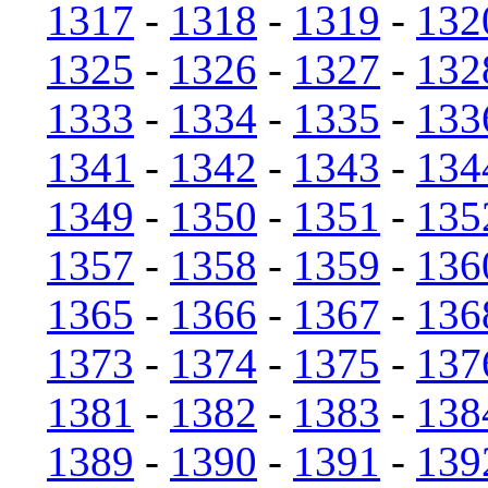
1317
-
1318
-
1319
-
132
1325
-
1326
-
1327
-
132
1333
-
1334
-
1335
-
133
1341
-
1342
-
1343
-
134
1349
-
1350
-
1351
-
135
1357
-
1358
-
1359
-
136
1365
-
1366
-
1367
-
136
1373
-
1374
-
1375
-
137
1381
-
1382
-
1383
-
138
1389
-
1390
-
1391
-
139