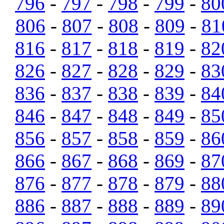
796
-
797
-
798
-
799
-
80
806
-
807
-
808
-
809
-
81
816
-
817
-
818
-
819
-
82
826
-
827
-
828
-
829
-
83
836
-
837
-
838
-
839
-
84
846
-
847
-
848
-
849
-
85
856
-
857
-
858
-
859
-
86
866
-
867
-
868
-
869
-
87
876
-
877
-
878
-
879
-
88
886
-
887
-
888
-
889
-
89