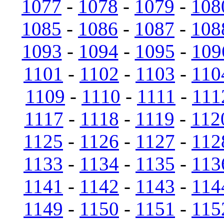
1077
-
1078
-
1079
-
108
1085
-
1086
-
1087
-
108
1093
-
1094
-
1095
-
109
1101
-
1102
-
1103
-
110
1109
-
1110
-
1111
-
111
1117
-
1118
-
1119
-
112
1125
-
1126
-
1127
-
112
1133
-
1134
-
1135
-
113
1141
-
1142
-
1143
-
114
1149
-
1150
-
1151
-
115