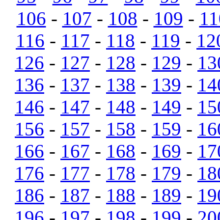
106
-
107
-
108
-
109
-
11
116
-
117
-
118
-
119
-
12
126
-
127
-
128
-
129
-
13
136
-
137
-
138
-
139
-
14
146
-
147
-
148
-
149
-
15
156
-
157
-
158
-
159
-
16
166
-
167
-
168
-
169
-
17
176
-
177
-
178
-
179
-
18
186
-
187
-
188
-
189
-
19
196
-
197
-
198
-
199
-
20