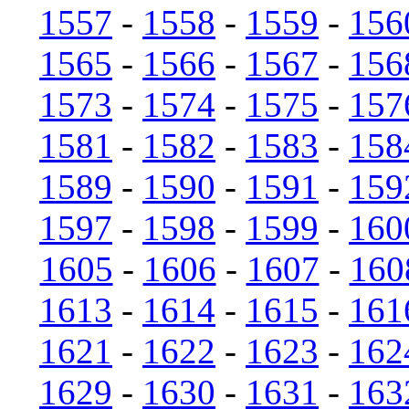
1557
-
1558
-
1559
-
156
1565
-
1566
-
1567
-
156
1573
-
1574
-
1575
-
157
1581
-
1582
-
1583
-
158
1589
-
1590
-
1591
-
159
1597
-
1598
-
1599
-
160
1605
-
1606
-
1607
-
160
1613
-
1614
-
1615
-
161
1621
-
1622
-
1623
-
162
1629
-
1630
-
1631
-
163