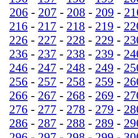
206
-
207
-
208
-
209
-
21
216
-
217
-
218
-
219
-
22
226
-
227
-
228
-
229
-
23
236
-
237
-
238
-
239
-
24
246
-
247
-
248
-
249
-
25
256
-
257
-
258
-
259
-
26
266
-
267
-
268
-
269
-
27
276
-
277
-
278
-
279
-
28
286
-
287
-
288
-
289
-
29
296
-
297
-
298
-
299
-
30