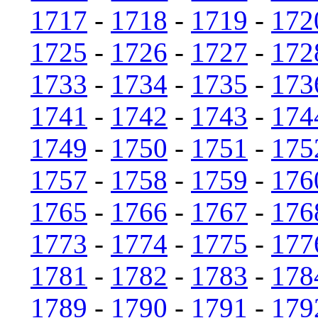
1717
-
1718
-
1719
-
172
1725
-
1726
-
1727
-
172
1733
-
1734
-
1735
-
173
1741
-
1742
-
1743
-
174
1749
-
1750
-
1751
-
175
1757
-
1758
-
1759
-
176
1765
-
1766
-
1767
-
176
1773
-
1774
-
1775
-
177
1781
-
1782
-
1783
-
178
1789
-
1790
-
1791
-
179