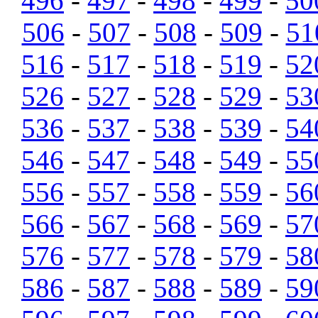
496
-
497
-
498
-
499
-
50
506
-
507
-
508
-
509
-
51
516
-
517
-
518
-
519
-
52
526
-
527
-
528
-
529
-
53
536
-
537
-
538
-
539
-
54
546
-
547
-
548
-
549
-
55
556
-
557
-
558
-
559
-
56
566
-
567
-
568
-
569
-
57
576
-
577
-
578
-
579
-
58
586
-
587
-
588
-
589
-
59