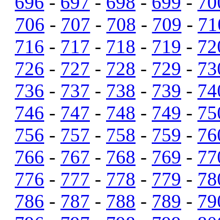
696
-
697
-
698
-
699
-
70
706
-
707
-
708
-
709
-
71
716
-
717
-
718
-
719
-
72
726
-
727
-
728
-
729
-
73
736
-
737
-
738
-
739
-
74
746
-
747
-
748
-
749
-
75
756
-
757
-
758
-
759
-
76
766
-
767
-
768
-
769
-
77
776
-
777
-
778
-
779
-
78
786
-
787
-
788
-
789
-
79