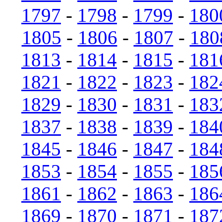
1797
-
1798
-
1799
-
180
1805
-
1806
-
1807
-
180
1813
-
1814
-
1815
-
181
1821
-
1822
-
1823
-
182
1829
-
1830
-
1831
-
183
1837
-
1838
-
1839
-
184
1845
-
1846
-
1847
-
184
1853
-
1854
-
1855
-
185
1861
-
1862
-
1863
-
186
1869
-
1870
-
1871
-
187