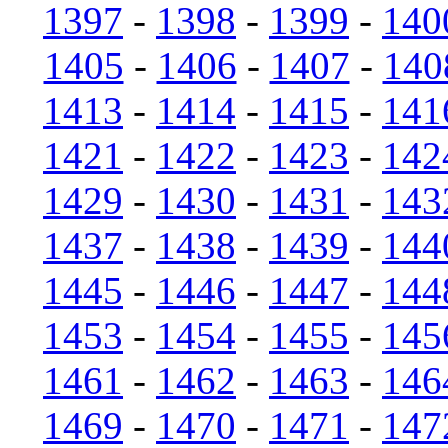
1397
-
1398
-
1399
-
140
1405
-
1406
-
1407
-
140
1413
-
1414
-
1415
-
141
1421
-
1422
-
1423
-
142
1429
-
1430
-
1431
-
143
1437
-
1438
-
1439
-
144
1445
-
1446
-
1447
-
144
1453
-
1454
-
1455
-
145
1461
-
1462
-
1463
-
146
1469
-
1470
-
1471
-
147