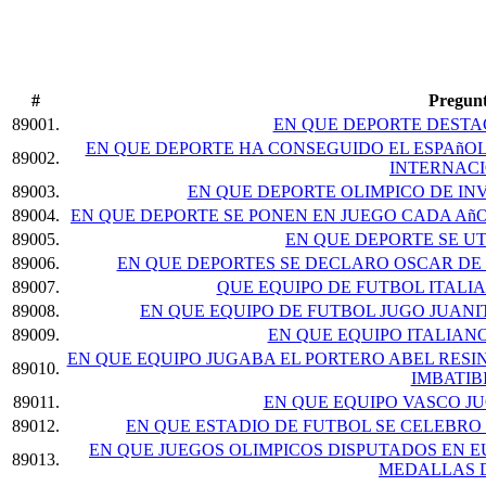
#
Pregun
89001.
EN QUE DEPORTE DEST
EN QUE DEPORTE HA CONSEGUIDO EL ESPAñOL
89002.
INTERNAC
89003.
EN QUE DEPORTE OLIMPICO DE IN
89004.
EN QUE DEPORTE SE PONEN EN JUEGO CADA Añ
89005.
EN QUE DEPORTE SE UT
89006.
EN QUE DEPORTES SE DECLARO OSCAR DE
89007.
QUE EQUIPO DE FUTBOL ITALI
89008.
EN QUE EQUIPO DE FUTBOL JUGO JUAN
89009.
EN QUE EQUIPO ITALIAN
EN QUE EQUIPO JUGABA EL PORTERO ABEL RESI
89010.
IMBATIB
89011.
EN QUE EQUIPO VASCO J
89012.
EN QUE ESTADIO DE FUTBOL SE CELEBRO 
EN QUE JUEGOS OLIMPICOS DISPUTADOS EN E
89013.
MEDALLAS 