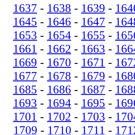
1637
-
1638
-
1639
-
164
1645
-
1646
-
1647
-
164
1653
-
1654
-
1655
-
165
1661
-
1662
-
1663
-
166
1669
-
1670
-
1671
-
167
1677
-
1678
-
1679
-
168
1685
-
1686
-
1687
-
168
1693
-
1694
-
1695
-
169
1701
-
1702
-
1703
-
170
1709
-
1710
-
1711
-
171