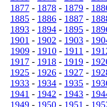
1877
-
1878
-
1879
-
188
1885
-
1886
-
1887
-
188
1893
-
1894
-
1895
-
189
1901
-
1902
-
1903
-
190
1909
-
1910
-
1911
-
191
1917
-
1918
-
1919
-
192
1925
-
1926
-
1927
-
192
1933
-
1934
-
1935
-
193
1941
-
1942
-
1943
-
194
1949
-
1950
-
1951
-
195