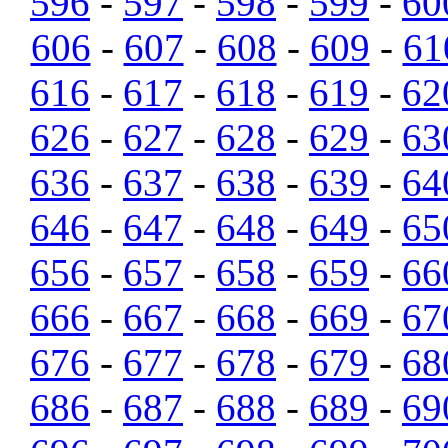
596
-
597
-
598
-
599
-
60
606
-
607
-
608
-
609
-
61
616
-
617
-
618
-
619
-
62
626
-
627
-
628
-
629
-
63
636
-
637
-
638
-
639
-
64
646
-
647
-
648
-
649
-
65
656
-
657
-
658
-
659
-
66
666
-
667
-
668
-
669
-
67
676
-
677
-
678
-
679
-
68
686
-
687
-
688
-
689
-
69