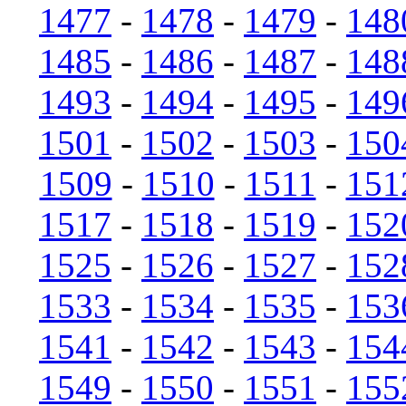
1477
-
1478
-
1479
-
148
1485
-
1486
-
1487
-
148
1493
-
1494
-
1495
-
149
1501
-
1502
-
1503
-
150
1509
-
1510
-
1511
-
151
1517
-
1518
-
1519
-
152
1525
-
1526
-
1527
-
152
1533
-
1534
-
1535
-
153
1541
-
1542
-
1543
-
154
1549
-
1550
-
1551
-
155