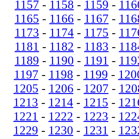
1157
-
1158
-
1159
-
116
1165
-
1166
-
1167
-
116
1173
-
1174
-
1175
-
117
1181
-
1182
-
1183
-
118
1189
-
1190
-
1191
-
119
1197
-
1198
-
1199
-
120
1205
-
1206
-
1207
-
120
1213
-
1214
-
1215
-
121
1221
-
1222
-
1223
-
122
1229
-
1230
-
1231
-
123