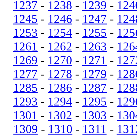
1237
-
1238
-
1239
-
124
1245
-
1246
-
1247
-
124
1253
-
1254
-
1255
-
125
1261
-
1262
-
1263
-
126
1269
-
1270
-
1271
-
127
1277
-
1278
-
1279
-
128
1285
-
1286
-
1287
-
128
1293
-
1294
-
1295
-
129
1301
-
1302
-
1303
-
130
1309
-
1310
-
1311
-
131