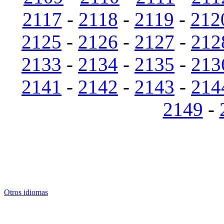
2117
-
2118
-
2119
-
212
2125
-
2126
-
2127
-
212
2133
-
2134
-
2135
-
213
2141
-
2142
-
2143
-
214
2149
-
Otros idiomas