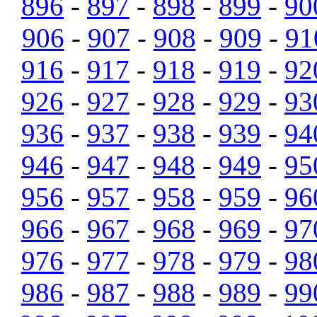
896
-
897
-
898
-
899
-
90
906
-
907
-
908
-
909
-
91
916
-
917
-
918
-
919
-
92
926
-
927
-
928
-
929
-
93
936
-
937
-
938
-
939
-
94
946
-
947
-
948
-
949
-
95
956
-
957
-
958
-
959
-
96
966
-
967
-
968
-
969
-
97
976
-
977
-
978
-
979
-
98
986
-
987
-
988
-
989
-
99