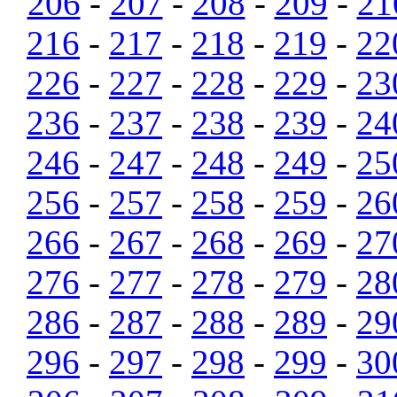
206
-
207
-
208
-
209
-
21
216
-
217
-
218
-
219
-
22
226
-
227
-
228
-
229
-
23
236
-
237
-
238
-
239
-
24
246
-
247
-
248
-
249
-
25
256
-
257
-
258
-
259
-
26
266
-
267
-
268
-
269
-
27
276
-
277
-
278
-
279
-
28
286
-
287
-
288
-
289
-
29
296
-
297
-
298
-
299
-
30