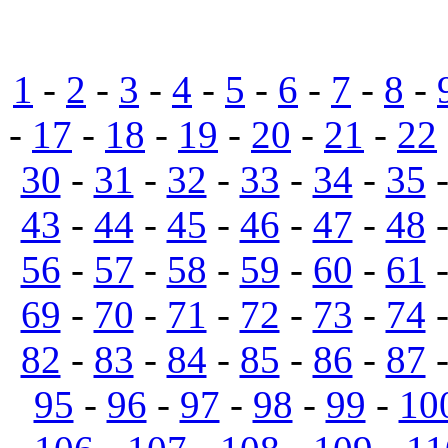
1
-
2
-
3
-
4
-
5
-
6
-
7
-
8
-
-
17
-
18
-
19
-
20
-
21
-
22
30
-
31
-
32
-
33
-
34
-
35
43
-
44
-
45
-
46
-
47
-
48
56
-
57
-
58
-
59
-
60
-
61
69
-
70
-
71
-
72
-
73
-
74
82
-
83
-
84
-
85
-
86
-
87
95
-
96
-
97
-
98
-
99
-
10