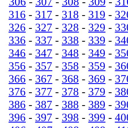
306
-
307
-
308
-
309
-
31
316
-
317
-
318
-
319
-
32
326
-
327
-
328
-
329
-
33
336
-
337
-
338
-
339
-
34
346
-
347
-
348
-
349
-
35
356
-
357
-
358
-
359
-
36
366
-
367
-
368
-
369
-
37
376
-
377
-
378
-
379
-
38
386
-
387
-
388
-
389
-
39
396
-
397
-
398
-
399
-
40