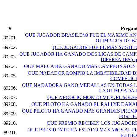
#
Pregun
QUE JUGADOR BRASILEñO FUE EL MAXIMO AN
89201.
OLIMPICOS DE 
89202.
QUE JUGADOR FUE EL MAS SUSTIT
QUE JUGADOR HA GANADO DOS LIGAS DE CAMP
89203.
DIFERENTES(upd
89204.
QUE MARCA HA GANADO MAS CAMPEONATOS DE
QUE NADADOR ROMPIO LA IMBATIBILIDAD 
89205.
COMPETIC
QUE NADADORA GANO MEDALLAS EN TODAS LA
89206.
LA OLIMPIADA 
89207.
QUE NEGOCIO MONTO MIQUEL SOLER
89208.
QUE PILOTO HA GANADO EL RALLYE DAKA
QUE PILOTO HA GANADO MAS GRANDES PREMIO
89209.
POSITI
89210.
QUE PREMIO RECIBEN LOS JUGADOR
QUE PRESIDENTE HA ESTADO MAS AñOS AL F
89211.
FUTBO