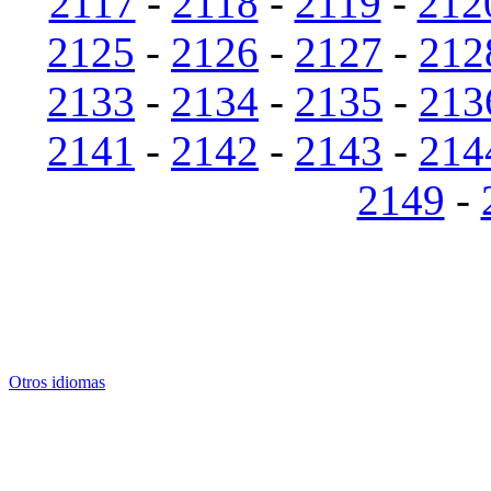
2117
-
2118
-
2119
-
212
2125
-
2126
-
2127
-
212
2133
-
2134
-
2135
-
213
2141
-
2142
-
2143
-
214
2149
-
Otros idiomas