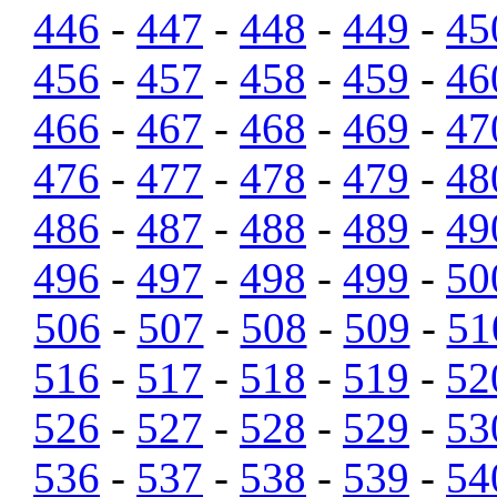
446
-
447
-
448
-
449
-
45
456
-
457
-
458
-
459
-
46
466
-
467
-
468
-
469
-
47
476
-
477
-
478
-
479
-
48
486
-
487
-
488
-
489
-
49
496
-
497
-
498
-
499
-
50
506
-
507
-
508
-
509
-
51
516
-
517
-
518
-
519
-
52
526
-
527
-
528
-
529
-
53
536
-
537
-
538
-
539
-
54