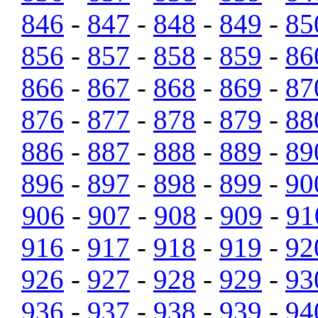
846
-
847
-
848
-
849
-
85
856
-
857
-
858
-
859
-
86
866
-
867
-
868
-
869
-
87
876
-
877
-
878
-
879
-
88
886
-
887
-
888
-
889
-
89
896
-
897
-
898
-
899
-
90
906
-
907
-
908
-
909
-
91
916
-
917
-
918
-
919
-
92
926
-
927
-
928
-
929
-
93
936
-
937
-
938
-
939
-
94