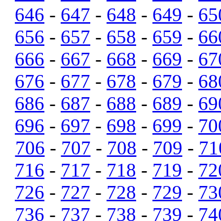
646
-
647
-
648
-
649
-
65
656
-
657
-
658
-
659
-
66
666
-
667
-
668
-
669
-
67
676
-
677
-
678
-
679
-
68
686
-
687
-
688
-
689
-
69
696
-
697
-
698
-
699
-
70
706
-
707
-
708
-
709
-
71
716
-
717
-
718
-
719
-
72
726
-
727
-
728
-
729
-
73
736
-
737
-
738
-
739
-
74