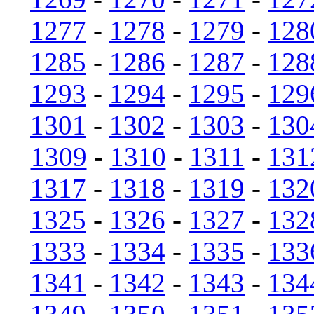
1277
-
1278
-
1279
-
128
1285
-
1286
-
1287
-
128
1293
-
1294
-
1295
-
129
1301
-
1302
-
1303
-
130
1309
-
1310
-
1311
-
131
1317
-
1318
-
1319
-
132
1325
-
1326
-
1327
-
132
1333
-
1334
-
1335
-
133
1341
-
1342
-
1343
-
134