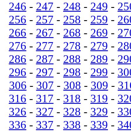
246
-
247
-
248
-
249
-
25
256
-
257
-
258
-
259
-
26
266
-
267
-
268
-
269
-
27
276
-
277
-
278
-
279
-
28
286
-
287
-
288
-
289
-
29
296
-
297
-
298
-
299
-
30
306
-
307
-
308
-
309
-
31
316
-
317
-
318
-
319
-
32
326
-
327
-
328
-
329
-
33
336
-
337
-
338
-
339
-
34