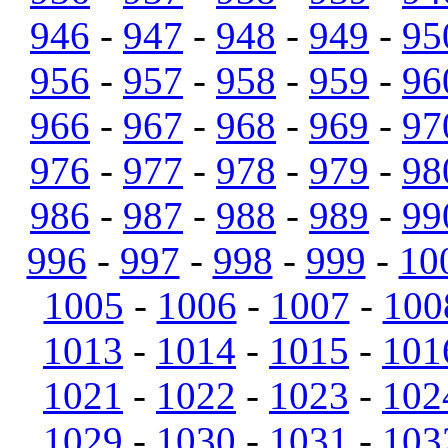
946
-
947
-
948
-
949
-
95
956
-
957
-
958
-
959
-
96
966
-
967
-
968
-
969
-
97
976
-
977
-
978
-
979
-
98
986
-
987
-
988
-
989
-
99
996
-
997
-
998
-
999
-
10
1005
-
1006
-
1007
-
100
1013
-
1014
-
1015
-
101
1021
-
1022
-
1023
-
102
1029
-
1030
-
1031
-
103