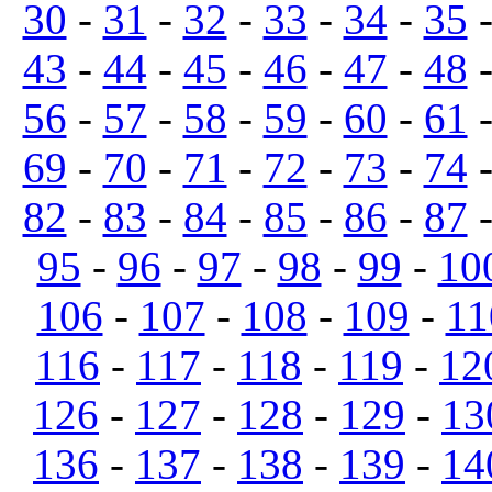
30
-
31
-
32
-
33
-
34
-
35
43
-
44
-
45
-
46
-
47
-
48
56
-
57
-
58
-
59
-
60
-
61
69
-
70
-
71
-
72
-
73
-
74
82
-
83
-
84
-
85
-
86
-
87
95
-
96
-
97
-
98
-
99
-
10
106
-
107
-
108
-
109
-
11
116
-
117
-
118
-
119
-
12
126
-
127
-
128
-
129
-
13
136
-
137
-
138
-
139
-
14