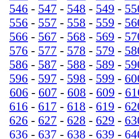
546
-
547
-
548
-
549
-
55
556
-
557
-
558
-
559
-
56
566
-
567
-
568
-
569
-
57
576
-
577
-
578
-
579
-
58
586
-
587
-
588
-
589
-
59
596
-
597
-
598
-
599
-
60
606
-
607
-
608
-
609
-
61
616
-
617
-
618
-
619
-
62
626
-
627
-
628
-
629
-
63
636
-
637
-
638
-
639
-
64