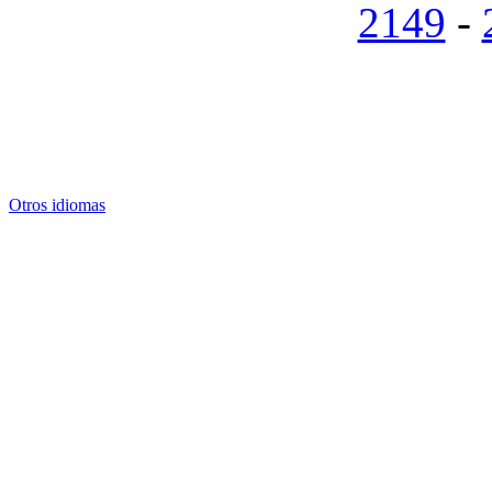
2149
-
Otros idiomas