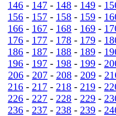
146
-
147
-
148
-
149
-
15
156
-
157
-
158
-
159
-
16
166
-
167
-
168
-
169
-
17
176
-
177
-
178
-
179
-
18
186
-
187
-
188
-
189
-
19
196
-
197
-
198
-
199
-
20
206
-
207
-
208
-
209
-
21
216
-
217
-
218
-
219
-
22
226
-
227
-
228
-
229
-
23
236
-
237
-
238
-
239
-
24