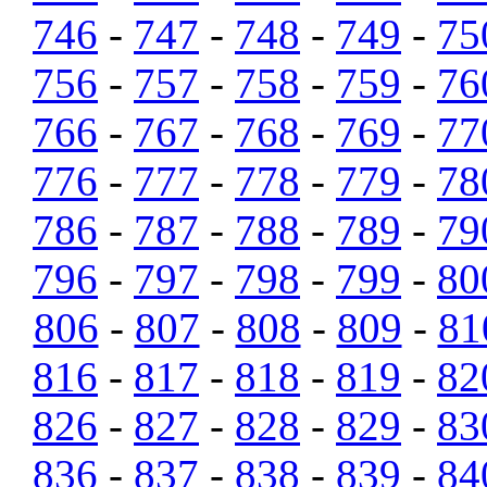
746
-
747
-
748
-
749
-
75
756
-
757
-
758
-
759
-
76
766
-
767
-
768
-
769
-
77
776
-
777
-
778
-
779
-
78
786
-
787
-
788
-
789
-
79
796
-
797
-
798
-
799
-
80
806
-
807
-
808
-
809
-
81
816
-
817
-
818
-
819
-
82
826
-
827
-
828
-
829
-
83
836
-
837
-
838
-
839
-
84