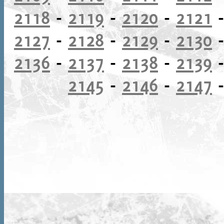
2118
-
2119
-
2120
-
2121
2127
-
2128
-
2129
-
2130
2136
-
2137
-
2138
-
2139
2145
-
2146
-
2147