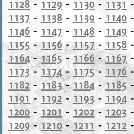
1128
-
1129
-
1130
-
1131
1137
-
1138
-
1139
-
1140
1146
-
1147
-
1148
-
1149
1155
-
1156
-
1157
-
1158
1164
-
1165
-
1166
-
1167
1173
-
1174
-
1175
-
1176
1182
-
1183
-
1184
-
1185
1191
-
1192
-
1193
-
1194
1200
-
1201
-
1202
-
1203
1209
-
1210
-
1211
-
1212