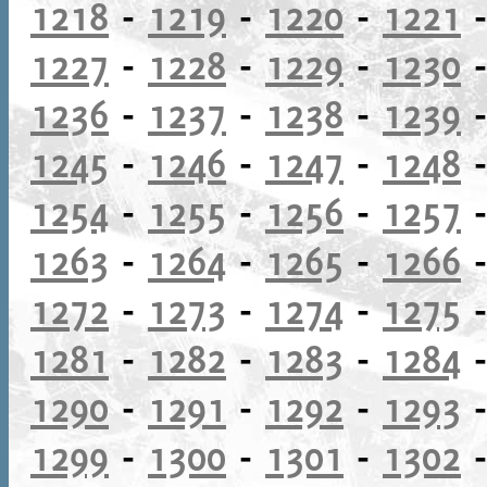
1218
-
1219
-
1220
-
1221
1227
-
1228
-
1229
-
1230
1236
-
1237
-
1238
-
1239
1245
-
1246
-
1247
-
1248
1254
-
1255
-
1256
-
1257
1263
-
1264
-
1265
-
1266
1272
-
1273
-
1274
-
1275
1281
-
1282
-
1283
-
1284
1290
-
1291
-
1292
-
1293
1299
-
1300
-
1301
-
1302