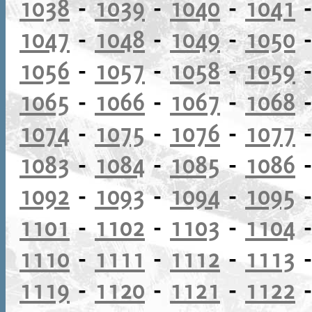
1038
-
1039
-
1040
-
1041
1047
-
1048
-
1049
-
1050
1056
-
1057
-
1058
-
1059
1065
-
1066
-
1067
-
1068
1074
-
1075
-
1076
-
1077
1083
-
1084
-
1085
-
1086
1092
-
1093
-
1094
-
1095
1101
-
1102
-
1103
-
1104
1110
-
1111
-
1112
-
1113
1119
-
1120
-
1121
-
1122