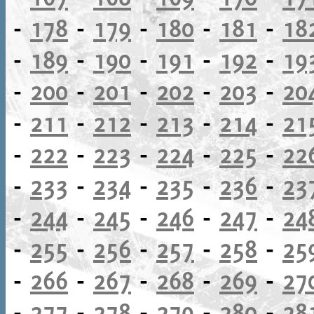
-
178
-
179
-
180
-
181
-
18
-
189
-
190
-
191
-
192
-
19
-
200
-
201
-
202
-
203
-
20
-
211
-
212
-
213
-
214
-
21
-
222
-
223
-
224
-
225
-
22
-
233
-
234
-
235
-
236
-
23
-
244
-
245
-
246
-
247
-
24
-
255
-
256
-
257
-
258
-
25
-
266
-
267
-
268
-
269
-
27
-
277
-
278
-
279
-
280
-
28