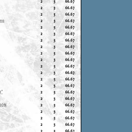
2
3
66.67
2
3
66.67
2
3
66.67
ano
2
3
66.67
2
3
66.67
2
3
66.67
2
3
66.67
2
3
66.67
2
3
66.67
2
3
66.67
2
3
66.67
2
3
66.67
2
3
66.67
2
3
66.67
O"
2
3
66.67
2
3
66.67
CION
2
3
66.67
2
3
66.67
2
3
66.67
2
3
66.67
2
3
66.67