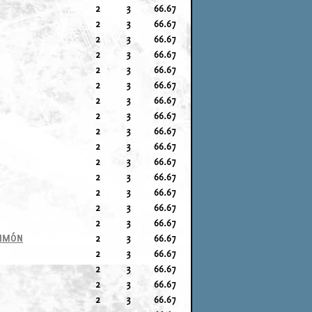
2
3
66.67
2
3
66.67
2
3
66.67
2
3
66.67
2
3
66.67
2
3
66.67
2
3
66.67
2
3
66.67
2
3
66.67
2
3
66.67
2
3
66.67
2
3
66.67
2
3
66.67
2
3
66.67
2
3
66.67
LIMÓN
2
3
66.67
2
3
66.67
2
3
66.67
2
3
66.67
2
3
66.67