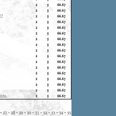
2
3
66.67
2
3
66.67
'?
2
3
66.67
2
3
66.67
2
3
66.67
2
3
66.67
2
3
66.67
2
3
66.67
2
3
66.67
2
3
66.67
2
3
66.67
2
3
66.67
2
3
66.67
2
3
66.67
2
3
66.67
2
3
66.67
irlo.
2
3
66.67
-
27
-
28
-
29
-
30
-
31
-
32
-
33
-
34
-
35