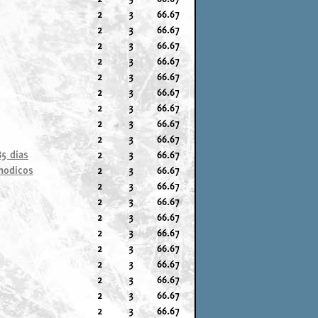
2
3
66.67
2
3
66.67
2
3
66.67
2
3
66.67
2
3
66.67
2
3
66.67
2
3
66.67
2
3
66.67
2
3
66.67
85 dias
2
3
66.67
nodicos
2
3
66.67
2
3
66.67
2
3
66.67
2
3
66.67
2
3
66.67
2
3
66.67
2
3
66.67
2
3
66.67
2
3
66.67
2
3
66.67