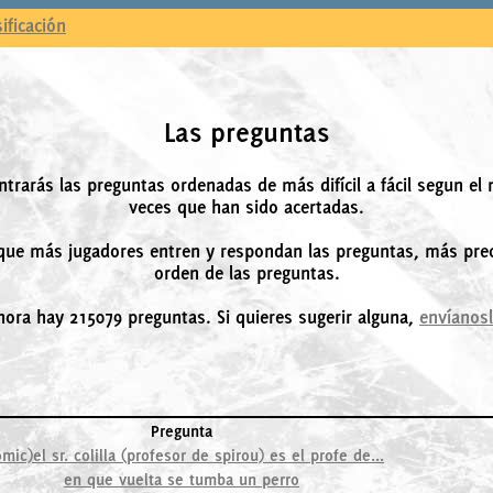
sificación
Las preguntas
ntrarás las preguntas ordenadas de más difícil a fácil segun el
veces que han sido acertadas.
ue más jugadores entren y respondan las preguntas, más prec
orden de las preguntas.
hora hay 215079 preguntas. Si quieres sugerir alguna,
envíanos
Pregunta
mic)el sr. colilla (profesor de spirou) es el profe de...
en que vuelta se tumba un perro