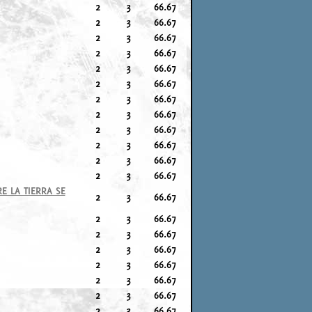
2
3
66.67
2
3
66.67
2
3
66.67
2
3
66.67
2
3
66.67
2
3
66.67
2
3
66.67
2
3
66.67
2
3
66.67
2
3
66.67
2
3
66.67
2
3
66.67
E LA TIERRA SE
2
3
66.67
2
3
66.67
2
3
66.67
2
3
66.67
2
3
66.67
2
3
66.67
2
3
66.67
2
3
66.67