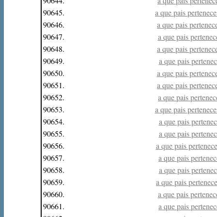
90644.
a que pais pertenece
90645.
a que pais pertenece 
90646.
a que pais pertenece
90647.
a que pais pertenece
90648.
a que pais pertenece
90649.
a que pais pertenece
90650.
a que pais pertenece
90651.
a que pais pertenece
90652.
a que pais pertenece
90653.
a que pais pertenece 
90654.
a que pais pertenece
90655.
a que pais pertenece
90656.
a que pais pertenece 
90657.
a que pais pertenece
90658.
a que pais pertenece
90659.
a que pais pertenece
90660.
a que pais pertenece
90661.
a que pais pertenece