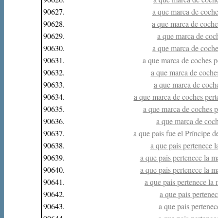
90627.
a que marca de coches
90628.
a que marca de coches
90629.
a que marca de coch
90630.
a que marca de coches
90631.
a que marca de coches pe
90632.
a que marca de coche
90633.
a que marca de coche
90634.
a que marca de coches perte
90635.
a que marca de coches pe
90636.
a que marca de coche
90637.
a que pais fue el Príncipe 
90638.
a que pais pertenece 
90639.
a que pais pertenece la 
90640.
a que pais pertenece la 
90641.
a que pais pertenece la
90642.
a que pais pertenece
90643.
a que pais pertenece