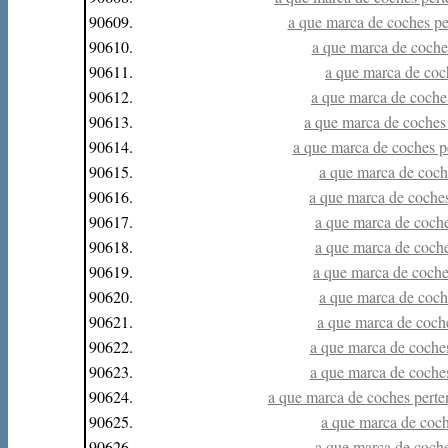
90609.
a que marca de coches pe
90610.
a que marca de coches
90611.
a que marca de coch
90612.
a que marca de coches
90613.
a que marca de coches 
90614.
a que marca de coches pe
90615.
a que marca de coche
90616.
a que marca de coches
90617.
a que marca de coche
90618.
a que marca de coche
90619.
a que marca de coches
90620.
a que marca de coche
90621.
a que marca de coche
90622.
a que marca de coches
90623.
a que marca de coches
90624.
a que marca de coches perten
90625.
a que marca de coche
90626.
a que marca de coche