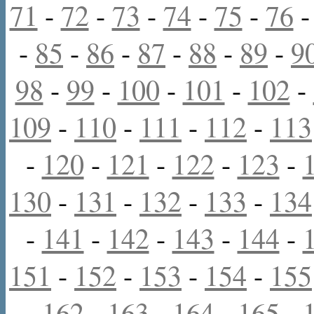
71
-
72
-
73
-
74
-
75
-
76
-
85
-
86
-
87
-
88
-
89
-
9
98
-
99
-
100
-
101
-
102
-
109
-
110
-
111
-
112
-
113
-
120
-
121
-
122
-
123
-
130
-
131
-
132
-
133
-
134
-
141
-
142
-
143
-
144
-
151
-
152
-
153
-
154
-
155
-
162
-
163
-
164
-
165
-