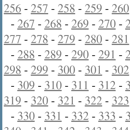
256
-
257
-
258
-
259
-
260
-
267
-
268
-
269
-
270
-
277
-
278
-
279
-
280
-
281
-
288
-
289
-
290
-
291
-
298
-
299
-
300
-
301
-
302
-
309
-
310
-
311
-
312
-
319
-
320
-
321
-
322
-
323
-
330
-
331
-
332
-
333
-