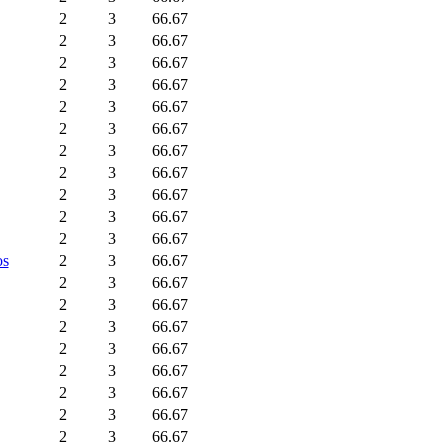
2
3
66.67
2
3
66.67
2
3
66.67
2
3
66.67
2
3
66.67
2
3
66.67
2
3
66.67
2
3
66.67
2
3
66.67
2
3
66.67
2
3
66.67
os
2
3
66.67
2
3
66.67
2
3
66.67
2
3
66.67
2
3
66.67
2
3
66.67
2
3
66.67
2
3
66.67
2
3
66.67