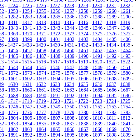
23
-
1224
-
1225
-
1226
-
1227
-
1228
-
1229
-
1230
-
1231
-
1232
-
52
-
1253
-
1254
-
1255
-
1256
-
1257
-
1258
-
1259
-
1260
-
1261
-
81
-
1282
-
1283
-
1284
-
1285
-
1286
-
1287
-
1288
-
1289
-
1290
-
10
-
1311
-
1312
-
1313
-
1314
-
1315
-
1316
-
1317
-
1318
-
1319
-
39
-
1340
-
1341
-
1342
-
1343
-
1344
-
1345
-
1346
-
1347
-
1348
-
68
-
1369
-
1370
-
1371
-
1372
-
1373
-
1374
-
1375
-
1376
-
1377
-
97
-
1398
-
1399
-
1400
-
1401
-
1402
-
1403
-
1404
-
1405
-
1406
-
26
-
1427
-
1428
-
1429
-
1430
-
1431
-
1432
-
1433
-
1434
-
1435
-
55
-
1456
-
1457
-
1458
-
1459
-
1460
-
1461
-
1462
-
1463
-
1464
-
84
-
1485
-
1486
-
1487
-
1488
-
1489
-
1490
-
1491
-
1492
-
1493
-
13
-
1514
-
1515
-
1516
-
1517
-
1518
-
1519
-
1520
-
1521
-
1522
-
42
-
1543
-
1544
-
1545
-
1546
-
1547
-
1548
-
1549
-
1550
-
1551
-
71
-
1572
-
1573
-
1574
-
1575
-
1576
-
1577
-
1578
-
1579
-
1580
-
00
-
1601
-
1602
-
1603
-
1604
-
1605
-
1606
-
1607
-
1608
-
1609
-
29
-
1630
-
1631
-
1632
-
1633
-
1634
-
1635
-
1636
-
1637
-
1638
-
58
-
1659
-
1660
-
1661
-
1662
-
1663
-
1664
-
1665
-
1666
-
1667
-
87
-
1688
-
1689
-
1690
-
1691
-
1692
-
1693
-
1694
-
1695
-
1696
-
16
-
1717
-
1718
-
1719
-
1720
-
1721
-
1722
-
1723
-
1724
-
1725
-
45
-
1746
-
1747
-
1748
-
1749
-
1750
-
1751
-
1752
-
1753
-
1754
-
74
-
1775
-
1776
-
1777
-
1778
-
1779
-
1780
-
1781
-
1782
-
1783
-
03
-
1804
-
1805
-
1806
-
1807
-
1808
-
1809
-
1810
-
1811
-
1812
-
32
-
1833
-
1834
-
1835
-
1836
-
1837
-
1838
-
1839
-
1840
-
1841
-
61
-
1862
-
1863
-
1864
-
1865
-
1866
-
1867
-
1868
-
1869
-
1870
-
90
-
1891
-
1892
-
1893
-
1894
-
1895
-
1896
-
1897
-
1898
-
1899
-