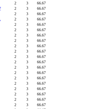
2
3
66.67
7
2
3
66.67
2
3
66.67
.
2
3
66.67
2
3
66.67
2
3
66.67
2
3
66.67
2
3
66.67
2
3
66.67
2
3
66.67
2
3
66.67
2
3
66.67
2
3
66.67
2
3
66.67
2
3
66.67
2
3
66.67
2
3
66.67
2
3
66.67
2
3
66.67
2
3
66.67