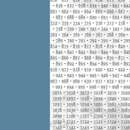
-
636
-
637
-
638
-
639
-
640
-
641
-
64
661
-
662
-
663
-
664
-
665
-
666
-
667
-
-
687
-
688
-
689
-
690
-
691
-
692
-
69
712
-
713
-
714
-
715
-
716
-
717
-
718
-
-
738
-
739
-
740
-
741
-
742
-
743
-
74
763
-
764
-
765
-
766
-
767
-
768
-
769
-
-
789
-
790
-
791
-
792
-
793
-
794
-
79
814
-
815
-
816
-
817
-
818
-
819
-
820
-
-
840
-
841
-
842
-
843
-
844
-
845
-
84
865
-
866
-
867
-
868
-
869
-
870
-
871
-
-
891
-
892
-
893
-
894
-
895
-
896
-
89
916
-
917
-
918
-
919
-
920
-
921
-
922
-
-
942
-
943
-
944
-
945
-
946
-
947
-
94
967
-
968
-
969
-
970
-
971
-
972
-
973
-
-
993
-
994
-
995
-
996
-
997
-
998
-
99
1015
-
1016
-
1017
-
1018
-
1019
-
1020
1036
-
1037
-
1038
-
1039
-
1040
-
1041
1057
-
1058
-
1059
-
1060
-
1061
-
1062
1078
-
1079
-
1080
-
1081
-
1082
-
1083
1099
-
1100
-
1101
-
1102
-
1103
-
1104
1120
-
1121
-
1122
-
1123
-
1124
-
1125
1141
-
1142
-
1143
-
1144
-
1145
-
1146