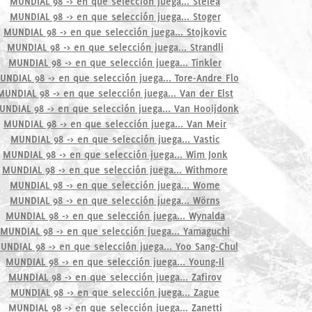
MUNDIAL 98 -> en que selección juega... Stelea
MUNDIAL 98 -> en que selección juega... Stoger
MUNDIAL 98 -> en que selección juega... Stojkovic
MUNDIAL 98 -> en que selección juega... Strandli
MUNDIAL 98 -> en que selección juega... Tinkler
UNDIAL 98 -> en que selección juega... Tore-Andre Flo
MUNDIAL 98 -> en que selección juega... Van der Elst
UNDIAL 98 -> en que selección juega... Van Hooijdonk
MUNDIAL 98 -> en que selección juega... Van Meir
MUNDIAL 98 -> en que selección juega... Vastic
MUNDIAL 98 -> en que selección juega... Wim Jonk
MUNDIAL 98 -> en que selección juega... Withmore
MUNDIAL 98 -> en que selección juega... Wome
MUNDIAL 98 -> en que selección juega... Wörns
MUNDIAL 98 -> en que selección juega... Wynalda
MUNDIAL 98 -> en que selección juega... Yamaguchi
UNDIAL 98 -> en que selección juega... Yoo Sang-Chul
MUNDIAL 98 -> en que selección juega... Young-Il
MUNDIAL 98 -> en que selección juega... Zafirov
MUNDIAL 98 -> en que selección juega... Zague
MUNDIAL 98 -> en que selección juega... Zanetti