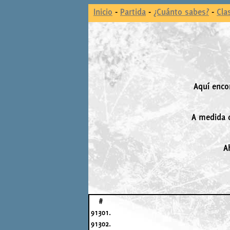
Inicio
-
Partida
-
¿Cuánto sabes?
-
Cla
Aquí enco
A medida q
A
#
91301.
91302.