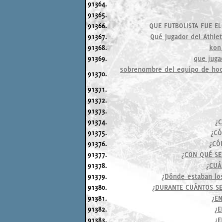
91364.
91365.
91366.
QUE FUTBOLISTA FUE E
91367.
Qué jugador del Athlet
91368.
kon
91369.
que juga
sobrenombre del equipo de hock
91370.
91371.
91372.
91373.
91374.
¿C
91375.
¿CÓ
91376.
¿CÓ
91377.
¿CON QUÉ SE
91378.
¿CUÁ
91379.
¿Dónde estaban los
91380.
¿DURANTE CUÁNTOS SE
91381.
¿EN
91382.
¿E
91383.
¿E