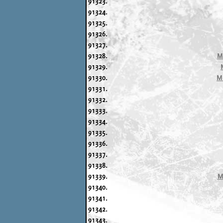
91323.
91324.
91325.
91326.
91327.
91328.
M
91329.
91330.
M
91331.
91332.
91333.
91334.
91335.
91336.
91337.
91338.
91339.
M
91340.
91341.
91342.
91343.