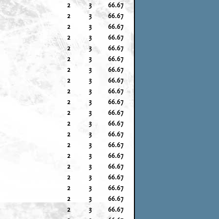
2
3
66.67
2
3
66.67
2
3
66.67
2
3
66.67
2
3
66.67
2
3
66.67
2
3
66.67
2
3
66.67
2
3
66.67
2
3
66.67
2
3
66.67
2
3
66.67
2
3
66.67
2
3
66.67
2
3
66.67
2
3
66.67
2
3
66.67
2
3
66.67
2
3
66.67
2
3
66.67