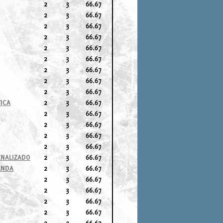
2
3
66.67
2
3
66.67
2
3
66.67
2
3
66.67
2
3
66.67
2
3
66.67
2
3
66.67
2
3
66.67
2
3
66.67
ICA
2
3
66.67
2
3
66.67
2
3
66.67
2
3
66.67
2
3
66.67
ENALIZADO
2
3
66.67
ANDA
2
3
66.67
2
3
66.67
2
3
66.67
2
3
66.67
2
3
66.67
2
3
66.67