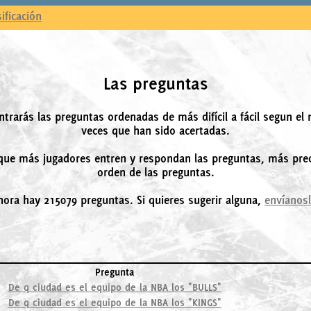
sificación
Las preguntas
ntrarás las preguntas ordenadas de más difícil a fácil segun el
veces que han sido acertadas.
ue más jugadores entren y respondan las preguntas, más prec
orden de las preguntas.
hora hay 215079 preguntas. Si quieres sugerir alguna,
envíanos
Pregunta
De q ciudad es el equipo de la NBA los "BULLS"
De q ciudad es el equipo de la NBA los "KINGS"