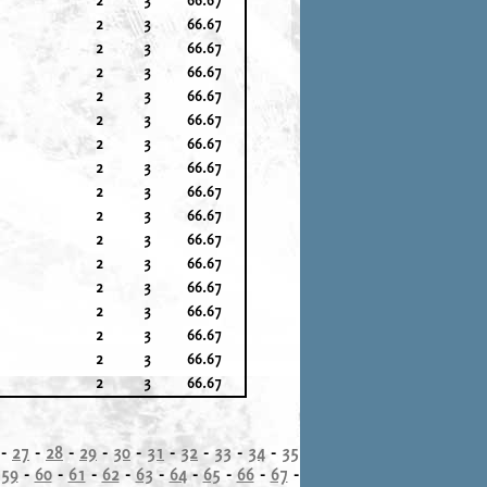
2
3
66.67
2
3
66.67
2
3
66.67
2
3
66.67
2
3
66.67
2
3
66.67
2
3
66.67
2
3
66.67
2
3
66.67
2
3
66.67
2
3
66.67
2
3
66.67
2
3
66.67
2
3
66.67
2
3
66.67
2
3
66.67
-
27
-
28
-
29
-
30
-
31
-
32
-
33
-
34
-
35
-
59
-
60
-
61
-
62
-
63
-
64
-
65
-
66
-
67
-