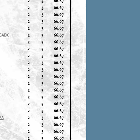
2
3
66.67
2
3
66.67
2
3
66.67
2
3
66.67
2
3
66.67
UGADO
2
3
66.67
2
3
66.67
2
3
66.67
2
3
66.67
2
3
66.67
2
3
66.67
2
3
66.67
2
3
66.67
2
3
66.67
2
3
66.67
2
3
66.67
2
3
66.67
PA
2
3
66.67
2
3
66.67
2
3
66.67
2
3
66.67