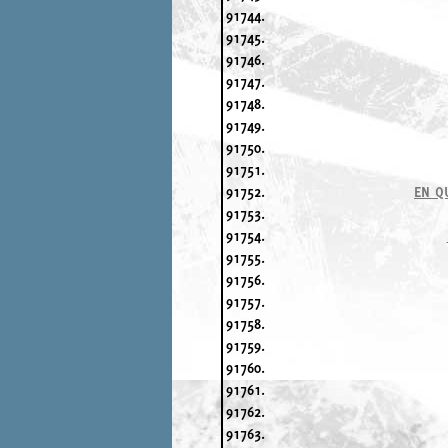
91744.
91745.
91746.
91747.
91748.
91749.
91750.
91751.
91752.
EN Q
91753.
91754.
91755.
91756.
91757.
91758.
91759.
91760.
91761.
91762.
91763.