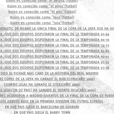
Quien es conocido como "el pelusa"(futbol)
Quien es conocido como "el piojo"(futbol)
Quien es conocido como "el pitu"(futbol)
Quien es conocido como "loco"(futbol)
Quien es conocido como "turu"(futbol)
ATHLETIC DE BILBAO LA UNICA FINAL DE LA COPA DE LA UEFA QUE HA J
FA.¿QUE DOS EQUIPOS DISPUTARON LA FINAL DE LA TEMPORADA 63-64
FA.¿QUE DOS EQUIPOS DISPUTARON LA FINAL DE LA TEMPORADA 69-70
FA.¿QUE DOS EQUIPOS DISPUTARON LA FINAL DE LA TEMPORADA 72-73
FA.¿QUE DOS EQUIPOS DISPUTARON LA FINAL DE LA TEMPORADA 82-83
FA.¿QUE DOS EQUIPOS DISPUTARON LA FINAL DE LA TEMPORADA 90-91
FA.¿QUE DOS EQUIPOS DISPUTARON LA FINAL DE LA TEMPORADA 91-92
FA.¿QUE DOS EQUIPOS DISPUTARON LA FINAL DE LA TEMPORADA 97-98
SIDO EL FICHAJE MAS CARO DE LA HISTORIA DEL REAL MADRID
AS COPAS DE LA UEFA HA GANADO EL BARCELONA(AÑO 2000)
CUANTAS LIGAS HA GANADO EL LITEKS(AÑO 2000)
S LIGAS(EN SU PAIS) HA GANADO EL SKONTO RIGA(AÑO 2000)
RES ACUDIERON A MADRID-JUVENTUS DE LA FINAL DE LA COPA DE EURO
ADIO DEBUTO RAUL EN LA PRIMERA DIVISION DEL FUTBOL ESPAñOL
EN QUE PAIS JUEGA EL BARCELONA DE GUARANI
EN QUE PAIS JUEGA EL BARRY TOWN