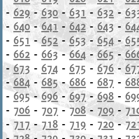
-
629
-
630
-
631
-
632
-
63
-
640
-
641
-
642
-
643
-
64
-
651
-
652
-
653
-
654
-
65
-
662
-
663
-
664
-
665
-
66
-
673
-
674
-
675
-
676
-
67
-
684
-
685
-
686
-
687
-
68
-
695
-
696
-
697
-
698
-
69
-
706
-
707
-
708
-
709
-
71
-
717
-
718
-
719
-
720
-
72
-
728
-
729
-
730
-
731
-
73