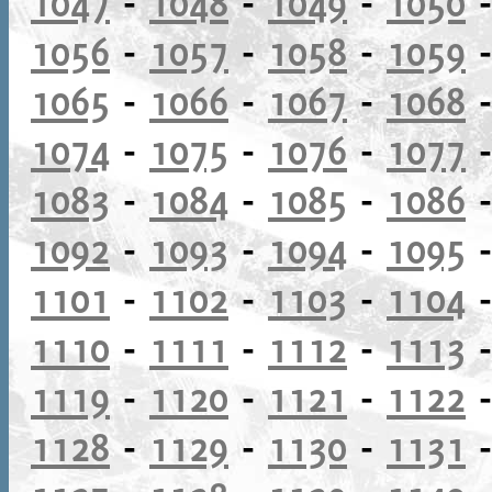
1047
-
1048
-
1049
-
1050
1056
-
1057
-
1058
-
1059
1065
-
1066
-
1067
-
1068
1074
-
1075
-
1076
-
1077
1083
-
1084
-
1085
-
1086
1092
-
1093
-
1094
-
1095
1101
-
1102
-
1103
-
1104
1110
-
1111
-
1112
-
1113
1119
-
1120
-
1121
-
1122
1128
-
1129
-
1130
-
1131