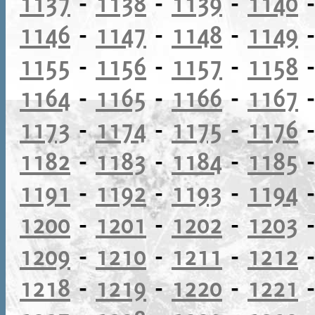
1137
-
1138
-
1139
-
1140
1146
-
1147
-
1148
-
1149
1155
-
1156
-
1157
-
1158
1164
-
1165
-
1166
-
1167
1173
-
1174
-
1175
-
1176
1182
-
1183
-
1184
-
1185
1191
-
1192
-
1193
-
1194
1200
-
1201
-
1202
-
1203
1209
-
1210
-
1211
-
1212
1218
-
1219
-
1220
-
1221