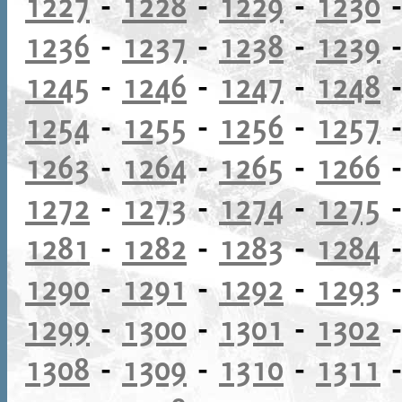
1227
-
1228
-
1229
-
1230
1236
-
1237
-
1238
-
1239
1245
-
1246
-
1247
-
1248
1254
-
1255
-
1256
-
1257
1263
-
1264
-
1265
-
1266
1272
-
1273
-
1274
-
1275
1281
-
1282
-
1283
-
1284
1290
-
1291
-
1292
-
1293
1299
-
1300
-
1301
-
1302
1308
-
1309
-
1310
-
1311