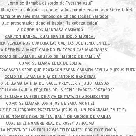
Como se llamaba el gordo de "Verano Azul"
llido) de la chica de la que esta locamente enamorado Steve Urkel
grama televisivo mas famoso de Chicho Ibañez Serrador
Que presentador tiene al hablar "la cabeza caida"
A DONDE NOS MANDABA CASIMIRO
CARLTON BANKS... CUAL ERA SU IDOLO MUSICAL
EN SEVILLA NOS CONTABA LAS OVEJITAS QUE TENIA EN EL...
O DEFINEN A MARTÍ GALINDO EN "CRONICAS MARCIANAS"
COMO SE LLAMA EL ABUELO DE "MEDICO DE FAMILIA"
COMO SE LLAMA EL EX DE LOLITA
FRACASADA SERIE QUE PROTAGONIZABAN CARMEN SEVILLA Y JESUS PUEN
COMO SE LLAMA LA HIJA DE ANTONIO BANDERAS
 SE LLAMA LA HIJA DE ISABEL PREYSLER Y JULIO IGLESIAS
E LLAMA LA HIJA PEQUEñA DE LA SERIE "PADRES FORZOSOS"
 SE LLAMA LA SERIE DE A3TV KE TRATA DE ADOLESCENTES
COMO SE LLAMAN LOS HIJOS DE SARA MONTIEL
IZ DE CULEBRONES PRESENTABA JESUS GIL UN PROGRAMA EN TELE5
 ES EL NOMBRE REAL DE "LA JUANI" DE MEDICO DE FAMILIA
CUAL ES EL NOMBRE REAL DE ROSSY DE PALMA
 LA REVISTA DE LAS EXCLUSIVAS "ELEGANTES" POR EXCELENCIA