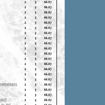
2
3
66.67
2
3
66.67
2
3
66.67
2
3
66.67
2
3
66.67
2
3
66.67
2
3
66.67
2
3
66.67
2
3
66.67
2
3
66.67
2
3
66.67
2
3
66.67
2
3
66.67
2
3
66.67
2
3
66.67
2
3
66.67
 COMPAñEROS
2
3
66.67
2
3
66.67
2
3
66.67
del?
2
3
66.67
 de TV?
2
3
66.67