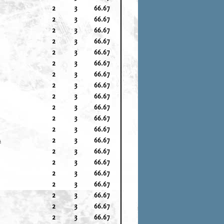
2
3
66.67
2
3
66.67
2
3
66.67
2
3
66.67
2
3
66.67
2
3
66.67
2
3
66.67
2
3
66.67
2
3
66.67
2
3
66.67
2
3
66.67
2
3
66.67
A
2
3
66.67
2
3
66.67
2
3
66.67
2
3
66.67
2
3
66.67
2
3
66.67
2
3
66.67
2
3
66.67