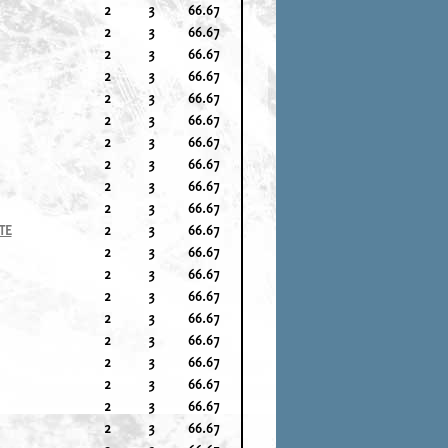
2
3
66.67
2
3
66.67
2
3
66.67
2
3
66.67
2
3
66.67
2
3
66.67
2
3
66.67
2
3
66.67
2
3
66.67
2
3
66.67
TE
2
3
66.67
2
3
66.67
2
3
66.67
2
3
66.67
2
3
66.67
2
3
66.67
2
3
66.67
2
3
66.67
2
3
66.67
2
3
66.67