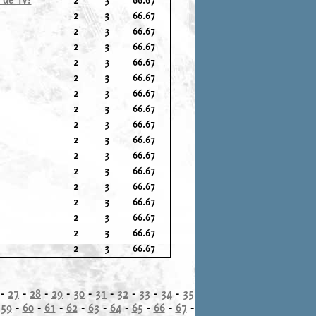
2
3
66.67
2
3
66.67
2
3
66.67
2
3
66.67
2
3
66.67
2
3
66.67
2
3
66.67
2
3
66.67
2
3
66.67
2
3
66.67
2
3
66.67
2
3
66.67
2
3
66.67
2
3
66.67
2
3
66.67
2
3
66.67
-
27
-
28
-
29
-
30
-
31
-
32
-
33
-
34
-
35
-
59
-
60
-
61
-
62
-
63
-
64
-
65
-
66
-
67
-