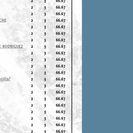
2
3
66.67
2
3
66.67
2
3
66.67
CHE
2
3
66.67
2
3
66.67
2
3
66.67
2
3
66.67
E RODRIGUEZ
2
3
66.67
2
3
66.67
2
3
66.67
2
3
66.67
2
3
66.67
silla?
2
3
66.67
2
3
66.67
2
3
66.67
2
3
66.67
2
3
66.67
2
3
66.67
2
3
66.67
2
3
66.67
2
3
66.67