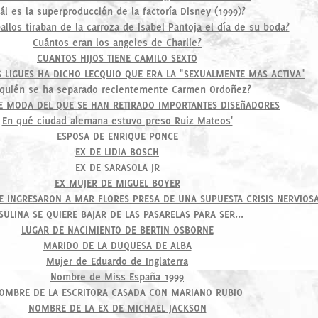
ál es la superproducción de la factoría Disney (1999)?
allos tiraban de la carroza de Isabel Pantoja el día de su boda?
Cuántos eran los angeles de Charlie?
CUANTOS HIJOS TIENE CAMILO SEXTO
S LIGUES HA DICHO LECQUIO QUE ERA LA "SEXUALMENTE MAS ACTIVA"
quién se ha separado recientemente Carmen Ordoñez?
DE MODA DEL QUE SE HAN RETIRADO IMPORTANTES DISEñADORES
En qué ciudad alemana estuvo preso Ruiz Mateos'
ESPOSA DE ENRIQUE PONCE
EX DE LIDIA BOSCH
EX DE SARASOLA JR
EX MUJER DE MIGUEL BOYER
UE INGRESARON A MAR FLORES PRESA DE UNA SUPUESTA CRISIS NERVIOS
ESULINA SE QUIERE BAJAR DE LAS PASARELAS PARA SER...
LUGAR DE NACIMIENTO DE BERTIN OSBORNE
MARIDO DE LA DUQUESA DE ALBA
Mujer de Eduardo de Inglaterra
Nombre de Miss España 1999
OMBRE DE LA ESCRITORA CASADA CON MARIANO RUBIO
NOMBRE DE LA EX DE MICHAEL JACKSON