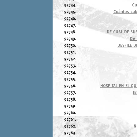
92744.
Cu
92745.
Cuántos cab
92746.
92747.
92748.
DE CUAL DE SU
92749.
De 
92750.
DESFILE 
92751.
92752.
92753.
92754.
92755.
92756.
HOSPITAL EN EL Q
92757.
J
92758.
92759.
92760.
92761.
92762.
N
92763.