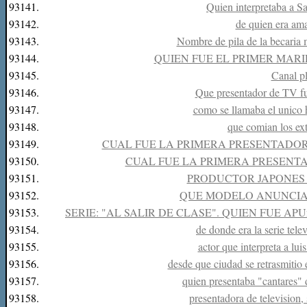
93141.
Quien interpretaba a 
93142.
de quien era ama
93143.
Nombre de pila de la becaria
93144.
QUIEN FUE EL PRIMER MAR
93145.
Canal pl
93146.
Que presentador de TV fu
93147.
como se llamaba el unico 
93148.
que comian los ext
93149.
CUAL FUE LA PRIMERA PRESENTADOR
93150.
CUAL FUE LA PRIMERA PRESENT
93151.
PRODUCTOR JAPONES 
93152.
QUE MODELO ANUNCIA
93153.
SERIE: "AL SALIR DE CLASE". QUIEN FUE A
93154.
de donde era la serie tel
93155.
actor que interpreta a lui
93156.
desde que ciudad se retrasmitio 
93157.
quien presentaba "cantares" 
93158.
presentadora de television