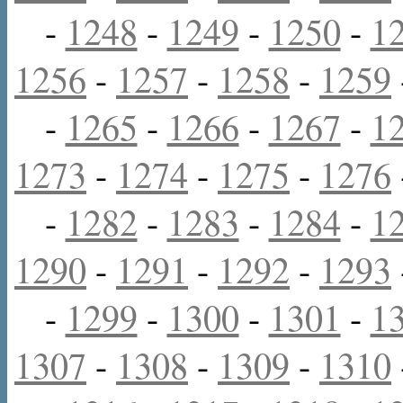
-
1248
-
1249
-
1250
-
1
1256
-
1257
-
1258
-
1259
-
1265
-
1266
-
1267
-
1
1273
-
1274
-
1275
-
1276
-
1282
-
1283
-
1284
-
1
1290
-
1291
-
1292
-
1293
-
1299
-
1300
-
1301
-
1
1307
-
1308
-
1309
-
1310