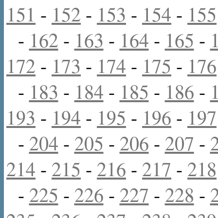
151
-
152
-
153
-
154
-
155
-
162
-
163
-
164
-
165
-
172
-
173
-
174
-
175
-
176
-
183
-
184
-
185
-
186
-
193
-
194
-
195
-
196
-
197
-
204
-
205
-
206
-
207
-
214
-
215
-
216
-
217
-
218
-
225
-
226
-
227
-
228
-