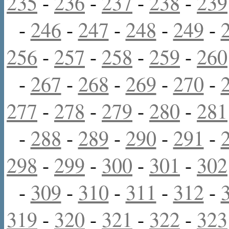
235
-
236
-
237
-
238
-
239
-
246
-
247
-
248
-
249
-
256
-
257
-
258
-
259
-
260
-
267
-
268
-
269
-
270
-
277
-
278
-
279
-
280
-
281
-
288
-
289
-
290
-
291
-
298
-
299
-
300
-
301
-
302
-
309
-
310
-
311
-
312
-
319
-
320
-
321
-
322
-
323