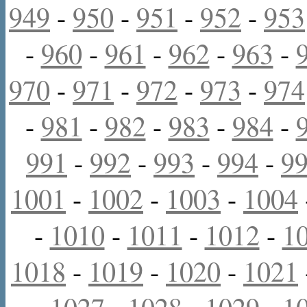
949
-
950
-
951
-
952
-
953
-
960
-
961
-
962
-
963
-
970
-
971
-
972
-
973
-
974
-
981
-
982
-
983
-
984
-
991
-
992
-
993
-
994
-
9
1001
-
1002
-
1003
-
1004
-
1010
-
1011
-
1012
-
1
1018
-
1019
-
1020
-
1021