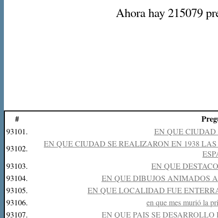
Ahora hay 215079 preg
#
Preg
93101.
EN QUE CIUDAD
EN QUE CIUDAD SE REALIZARON EN 1938 LAS
93102.
ESP
93103.
EN QUE DESTACO
93104.
EN QUE DIBUJOS ANIMADOS 
93105.
EN QUE LOCALIDAD FUE ENTERRA
93106.
en que mes murió la pr
93107.
EN QUE PAIS SE DESARROLLO 