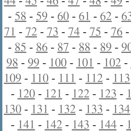
-
58
-
59
-
60
-
61
-
62
-
6
71
-
72
-
73
-
74
-
75
-
76
-
85
-
86
-
87
-
88
-
89
-
9
98
-
99
-
100
-
101
-
102
-
109
-
110
-
111
-
112
-
113
-
120
-
121
-
122
-
123
-
130
-
131
-
132
-
133
-
134
-
141
-
142
-
143
-
144
-