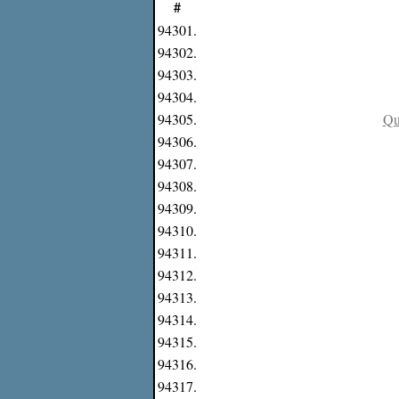
#
94301.
94302.
94303.
94304.
94305.
Qu
94306.
94307.
94308.
94309.
94310.
94311.
94312.
94313.
94314.
94315.
94316.
94317.