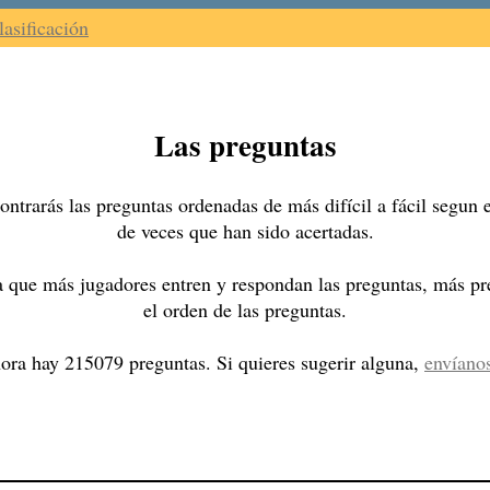
lasificación
Las preguntas
ntrarás las preguntas ordenadas de más difícil a fácil segun
de veces que han sido acertadas.
 que más jugadores entren y respondan las preguntas, más pre
el orden de las preguntas.
ora hay 215079 preguntas. Si quieres sugerir alguna,
envíano