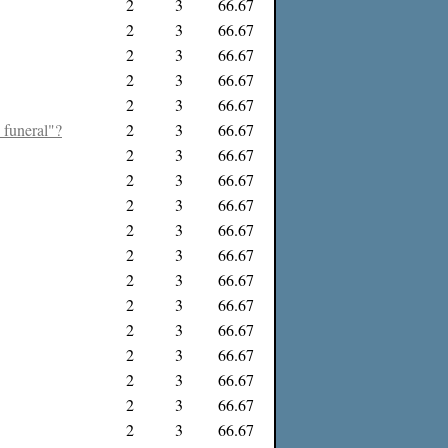
2
3
66.67
2
3
66.67
2
3
66.67
2
3
66.67
2
3
66.67
 funeral"?
2
3
66.67
2
3
66.67
2
3
66.67
2
3
66.67
2
3
66.67
2
3
66.67
2
3
66.67
2
3
66.67
2
3
66.67
2
3
66.67
2
3
66.67
2
3
66.67
2
3
66.67