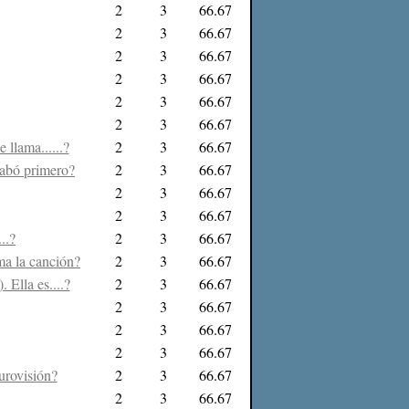
2
3
66.67
2
3
66.67
2
3
66.67
2
3
66.67
2
3
66.67
2
3
66.67
 llama......?
2
3
66.67
rabó primero?
2
3
66.67
2
3
66.67
2
3
66.67
..?
2
3
66.67
ama la canción?
2
3
66.67
Ella es....?
2
3
66.67
2
3
66.67
2
3
66.67
2
3
66.67
Eurovisión?
2
3
66.67
2
3
66.67