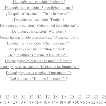
¿De quién es la canción "Sexbomb?
¿De quién es la canción "Street fighting man"?
¿De quién es la canción "Tears in heaven"?
¿De quién es la canción "Tender"?
De quién es la canción "Video killed the radio star"?
¿De quién es la canción "Wait here"?
Quién ha versionado recientemente "American pie"?
De quién es la canción "Charmless man"?
De quién es la canción "Stop the rock"?
De qué grupo es el tema "Devil inside"?
De qué grupo es el tema "El mundo futuro"?
e qué grupo es la canción "El club de los humildes"?
De qué grupo es la canción "Otro muerto"?
Qué duo canta "Hold on I´m comin´"?
1
-
12
-
13
-
14
-
15
-
16
-
17
-
18
-
19
-
20
-
21
-
22
-
23
-
24
-
41
-
42
-
43
-
44
-
45
-
46
-
47
-
48
-
49
-
50
-
51
-
52
-
53