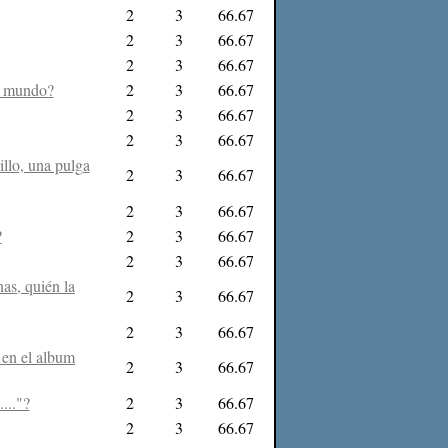
2
3
66.67
2
3
66.67
2
3
66.67
al mundo?
2
3
66.67
2
3
66.67
2
3
66.67
illo, una pulga
2
3
66.67
2
3
66.67
?
2
3
66.67
2
3
66.67
as, quién la
2
3
66.67
2
3
66.67
 en el album
2
3
66.67
..."?
2
3
66.67
2
3
66.67