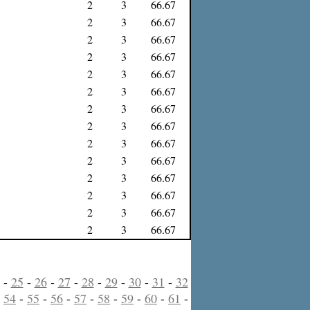
2
3
66.67
2
3
66.67
2
3
66.67
2
3
66.67
2
3
66.67
2
3
66.67
2
3
66.67
2
3
66.67
2
3
66.67
2
3
66.67
2
3
66.67
2
3
66.67
2
3
66.67
2
3
66.67
-
25
-
26
-
27
-
28
-
29
-
30
-
31
-
32
-
54
-
55
-
56
-
57
-
58
-
59
-
60
-
61
-