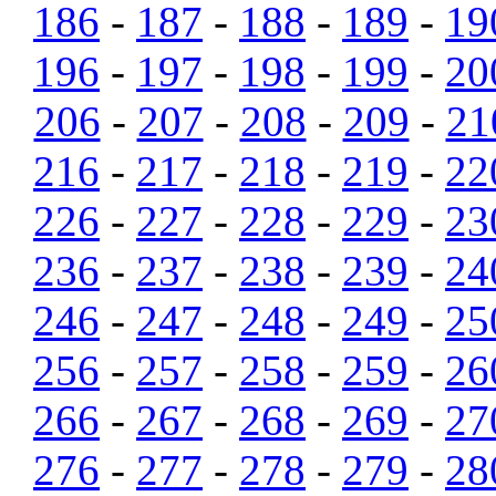
186
-
187
-
188
-
189
-
19
196
-
197
-
198
-
199
-
20
206
-
207
-
208
-
209
-
21
216
-
217
-
218
-
219
-
22
226
-
227
-
228
-
229
-
23
236
-
237
-
238
-
239
-
24
246
-
247
-
248
-
249
-
25
256
-
257
-
258
-
259
-
26
266
-
267
-
268
-
269
-
27
276
-
277
-
278
-
279
-
28