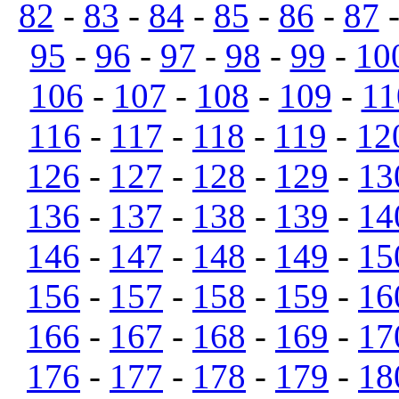
82
-
83
-
84
-
85
-
86
-
87
95
-
96
-
97
-
98
-
99
-
10
106
-
107
-
108
-
109
-
11
116
-
117
-
118
-
119
-
12
126
-
127
-
128
-
129
-
13
136
-
137
-
138
-
139
-
14
146
-
147
-
148
-
149
-
15
156
-
157
-
158
-
159
-
16
166
-
167
-
168
-
169
-
17
176
-
177
-
178
-
179
-
18