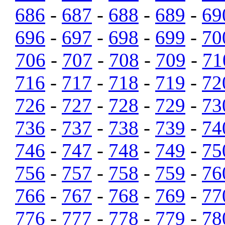
686
-
687
-
688
-
689
-
69
696
-
697
-
698
-
699
-
70
706
-
707
-
708
-
709
-
71
716
-
717
-
718
-
719
-
72
726
-
727
-
728
-
729
-
73
736
-
737
-
738
-
739
-
74
746
-
747
-
748
-
749
-
75
756
-
757
-
758
-
759
-
76
766
-
767
-
768
-
769
-
77
776
-
777
-
778
-
779
-
78