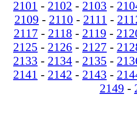
2101
-
2102
-
2103
-
210
2109
-
2110
-
2111
-
211
2117
-
2118
-
2119
-
212
2125
-
2126
-
2127
-
212
2133
-
2134
-
2135
-
213
2141
-
2142
-
2143
-
214
2149
-