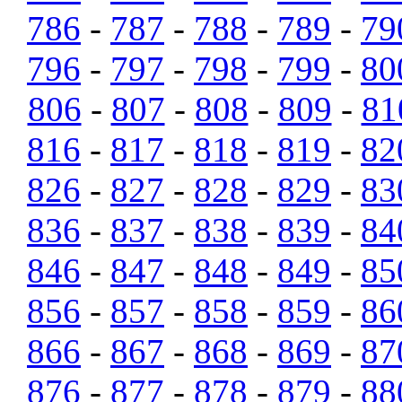
786
-
787
-
788
-
789
-
79
796
-
797
-
798
-
799
-
80
806
-
807
-
808
-
809
-
81
816
-
817
-
818
-
819
-
82
826
-
827
-
828
-
829
-
83
836
-
837
-
838
-
839
-
84
846
-
847
-
848
-
849
-
85
856
-
857
-
858
-
859
-
86
866
-
867
-
868
-
869
-
87
876
-
877
-
878
-
879
-
88