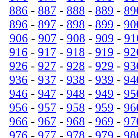
886
-
887
-
888
-
889
-
89
896
-
897
-
898
-
899
-
90
906
-
907
-
908
-
909
-
91
916
-
917
-
918
-
919
-
92
926
-
927
-
928
-
929
-
93
936
-
937
-
938
-
939
-
94
946
-
947
-
948
-
949
-
95
956
-
957
-
958
-
959
-
96
966
-
967
-
968
-
969
-
97
976
-
977
-
978
-
979
-
98