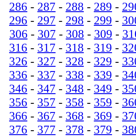
286
-
287
-
288
-
289
-
29
296
-
297
-
298
-
299
-
30
306
-
307
-
308
-
309
-
31
316
-
317
-
318
-
319
-
32
326
-
327
-
328
-
329
-
33
336
-
337
-
338
-
339
-
34
346
-
347
-
348
-
349
-
35
356
-
357
-
358
-
359
-
36
366
-
367
-
368
-
369
-
37
376
-
377
-
378
-
379
-
38