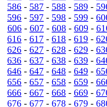
586
-
587
-
588
-
589
-
59
596
-
597
-
598
-
599
-
60
606
-
607
-
608
-
609
-
61
616
-
617
-
618
-
619
-
62
626
-
627
-
628
-
629
-
63
636
-
637
-
638
-
639
-
64
646
-
647
-
648
-
649
-
65
656
-
657
-
658
-
659
-
66
666
-
667
-
668
-
669
-
67
676
-
677
-
678
-
679
-
68