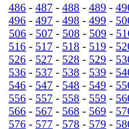
486
-
487
-
488
-
489
-
49
496
-
497
-
498
-
499
-
50
506
-
507
-
508
-
509
-
51
516
-
517
-
518
-
519
-
52
526
-
527
-
528
-
529
-
53
536
-
537
-
538
-
539
-
54
546
-
547
-
548
-
549
-
55
556
-
557
-
558
-
559
-
56
566
-
567
-
568
-
569
-
57
576
-
577
-
578
-
579
-
58