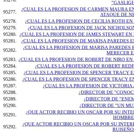
"GASLIGH
¿CUAL ES LA PROFESION DE CARMEN MAURA EN
95277.
ATAQUE DE NE
95278.
¿CUAL ES LA PROFESION DE CECILIA ROTH EN
95279.
¿CUAL ES LA PROFESION DE JACK NICHOLSON
95280.
¿CUAL ES LA PROFESION DE JAMES STEWART EN 
95281.
¿CUAL ES LA PROFESION DE MARISA PAREDES E
¿CUAL ES LA PROFESION DE MARISA PAREDES 
95282.
MERECER E
95283.
¿CUAL ES LA PROFESION DE ROBERT DE NIRO EN
95284.
¿CUAL ES LA PROFESION DE ROBERT RED
95285.
¿CUAL ES LA PROFESION DE SPENCER TRACY E
95286.
¿CUAL ES LA PROFESION DE SPENCER TRACY EN
95287.
¿CUAL ES LA PROFESION DE VICTORIA 
95288.
¿DIRECTOR DE "CONOCE
95289.
¿DIRECTOR DE "ENEM
95290.
¿DIRECTOR DE "UN MU
¿QUE ACTOR RECIBIO UN OSCAR POR SU INTE
95291.
HOMBRES
¿QUE ACTOR RECIBIO UN OSCAR POR SU INTER
95292.
RUISEÑO