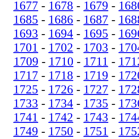
1677
-
1678
-
1679
-
168
1685
-
1686
-
1687
-
168
1693
-
1694
-
1695
-
169
1701
-
1702
-
1703
-
170
1709
-
1710
-
1711
-
171
1717
-
1718
-
1719
-
172
1725
-
1726
-
1727
-
172
1733
-
1734
-
1735
-
173
1741
-
1742
-
1743
-
174
1749
-
1750
-
1751
-
175