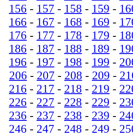
156
-
157
-
158
-
159
-
16
166
-
167
-
168
-
169
-
17
176
-
177
-
178
-
179
-
18
186
-
187
-
188
-
189
-
19
196
-
197
-
198
-
199
-
20
206
-
207
-
208
-
209
-
21
216
-
217
-
218
-
219
-
22
226
-
227
-
228
-
229
-
23
236
-
237
-
238
-
239
-
24
246
-
247
-
248
-
249
-
25