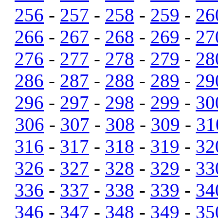
256
-
257
-
258
-
259
-
26
266
-
267
-
268
-
269
-
27
276
-
277
-
278
-
279
-
28
286
-
287
-
288
-
289
-
29
296
-
297
-
298
-
299
-
30
306
-
307
-
308
-
309
-
31
316
-
317
-
318
-
319
-
32
326
-
327
-
328
-
329
-
33
336
-
337
-
338
-
339
-
34
346
-
347
-
348
-
349
-
35