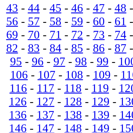
43
-
44
-
45
-
46
-
47
-
48
56
-
57
-
58
-
59
-
60
-
61
69
-
70
-
71
-
72
-
73
-
74
82
-
83
-
84
-
85
-
86
-
87
95
-
96
-
97
-
98
-
99
-
10
106
-
107
-
108
-
109
-
11
116
-
117
-
118
-
119
-
12
126
-
127
-
128
-
129
-
13
136
-
137
-
138
-
139
-
14
146
-
147
-
148
-
149
-
15