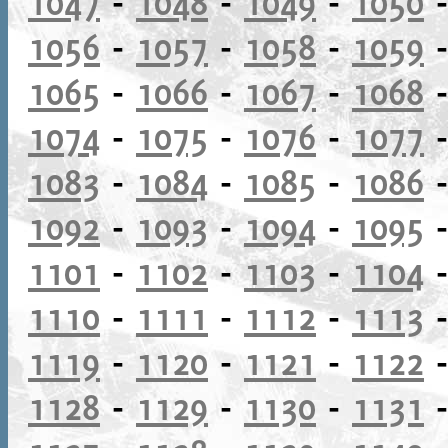
1047
-
1048
-
1049
-
1050
1056
-
1057
-
1058
-
1059
1065
-
1066
-
1067
-
1068
1074
-
1075
-
1076
-
1077
1083
-
1084
-
1085
-
1086
1092
-
1093
-
1094
-
1095
1101
-
1102
-
1103
-
1104
1110
-
1111
-
1112
-
1113
1119
-
1120
-
1121
-
1122
1128
-
1129
-
1130
-
1131