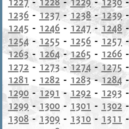
1227
-
1228
-
1229
-
1230
1236
-
1237
-
1238
-
1239
1245
-
1246
-
1247
-
1248
1254
-
1255
-
1256
-
1257
1263
-
1264
-
1265
-
1266
1272
-
1273
-
1274
-
1275
1281
-
1282
-
1283
-
1284
1290
-
1291
-
1292
-
1293
1299
-
1300
-
1301
-
1302
1308
-
1309
-
1310
-
1311