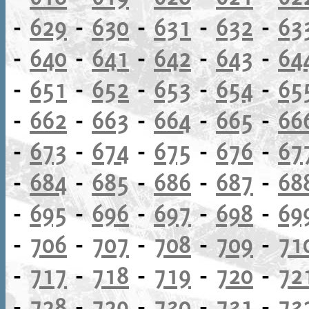
-
629
-
630
-
631
-
632
-
63
-
640
-
641
-
642
-
643
-
64
-
651
-
652
-
653
-
654
-
65
-
662
-
663
-
664
-
665
-
66
-
673
-
674
-
675
-
676
-
67
-
684
-
685
-
686
-
687
-
68
-
695
-
696
-
697
-
698
-
69
-
706
-
707
-
708
-
709
-
71
-
717
-
718
-
719
-
720
-
72
-
728
-
729
-
730
-
731
-
73