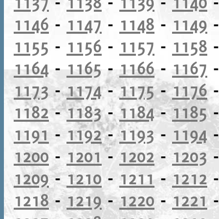
1137
-
1138
-
1139
-
1140
1146
-
1147
-
1148
-
1149
1155
-
1156
-
1157
-
1158
1164
-
1165
-
1166
-
1167
1173
-
1174
-
1175
-
1176
1182
-
1183
-
1184
-
1185
1191
-
1192
-
1193
-
1194
1200
-
1201
-
1202
-
1203
1209
-
1210
-
1211
-
1212
1218
-
1219
-
1220
-
1221