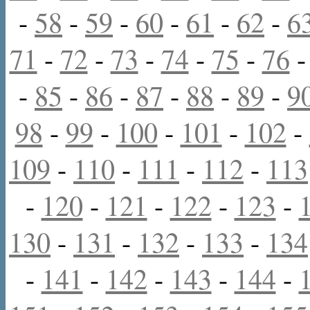
-
58
-
59
-
60
-
61
-
62
-
6
71
-
72
-
73
-
74
-
75
-
76
-
85
-
86
-
87
-
88
-
89
-
9
98
-
99
-
100
-
101
-
102
-
109
-
110
-
111
-
112
-
113
-
120
-
121
-
122
-
123
-
130
-
131
-
132
-
133
-
134
-
141
-
142
-
143
-
144
-