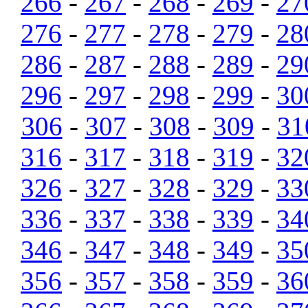
266
-
267
-
268
-
269
-
27
276
-
277
-
278
-
279
-
28
286
-
287
-
288
-
289
-
29
296
-
297
-
298
-
299
-
30
306
-
307
-
308
-
309
-
31
316
-
317
-
318
-
319
-
32
326
-
327
-
328
-
329
-
33
336
-
337
-
338
-
339
-
34
346
-
347
-
348
-
349
-
35
356
-
357
-
358
-
359
-
36