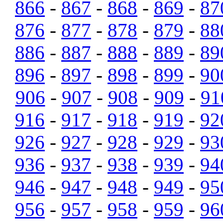
866
-
867
-
868
-
869
-
87
876
-
877
-
878
-
879
-
88
886
-
887
-
888
-
889
-
89
896
-
897
-
898
-
899
-
90
906
-
907
-
908
-
909
-
91
916
-
917
-
918
-
919
-
92
926
-
927
-
928
-
929
-
93
936
-
937
-
938
-
939
-
94
946
-
947
-
948
-
949
-
95
956
-
957
-
958
-
959
-
96