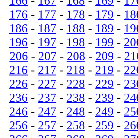
166
-
167
-
168
-
169
-
17
176
-
177
-
178
-
179
-
18
186
-
187
-
188
-
189
-
19
196
-
197
-
198
-
199
-
20
206
-
207
-
208
-
209
-
21
216
-
217
-
218
-
219
-
22
226
-
227
-
228
-
229
-
23
236
-
237
-
238
-
239
-
24
246
-
247
-
248
-
249
-
25
256
-
257
-
258
-
259
-
26