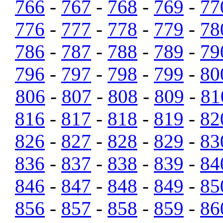
766
-
767
-
768
-
769
-
77
776
-
777
-
778
-
779
-
78
786
-
787
-
788
-
789
-
79
796
-
797
-
798
-
799
-
80
806
-
807
-
808
-
809
-
81
816
-
817
-
818
-
819
-
82
826
-
827
-
828
-
829
-
83
836
-
837
-
838
-
839
-
84
846
-
847
-
848
-
849
-
85
856
-
857
-
858
-
859
-
86