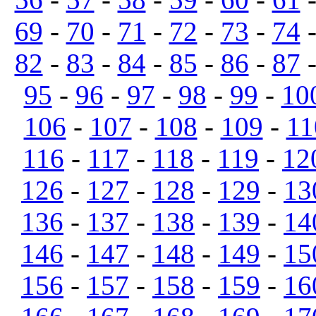
69
-
70
-
71
-
72
-
73
-
74
82
-
83
-
84
-
85
-
86
-
87
95
-
96
-
97
-
98
-
99
-
10
106
-
107
-
108
-
109
-
11
116
-
117
-
118
-
119
-
12
126
-
127
-
128
-
129
-
13
136
-
137
-
138
-
139
-
14
146
-
147
-
148
-
149
-
15
156
-
157
-
158
-
159
-
16