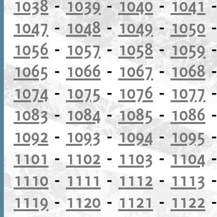
1038
-
1039
-
1040
-
1041
1047
-
1048
-
1049
-
1050
1056
-
1057
-
1058
-
1059
1065
-
1066
-
1067
-
1068
1074
-
1075
-
1076
-
1077
1083
-
1084
-
1085
-
1086
1092
-
1093
-
1094
-
1095
1101
-
1102
-
1103
-
1104
1110
-
1111
-
1112
-
1113
1119
-
1120
-
1121
-
1122