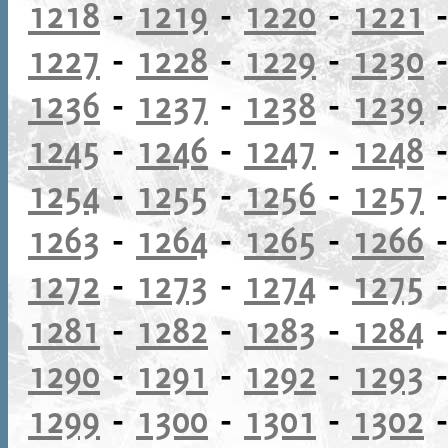
1218
-
1219
-
1220
-
1221
1227
-
1228
-
1229
-
1230
1236
-
1237
-
1238
-
1239
1245
-
1246
-
1247
-
1248
1254
-
1255
-
1256
-
1257
1263
-
1264
-
1265
-
1266
1272
-
1273
-
1274
-
1275
1281
-
1282
-
1283
-
1284
1290
-
1291
-
1292
-
1293
1299
-
1300
-
1301
-
1302