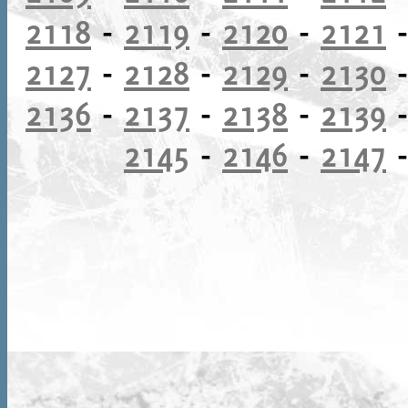
2118
-
2119
-
2120
-
2121
2127
-
2128
-
2129
-
2130
2136
-
2137
-
2138
-
2139
2145
-
2146
-
2147