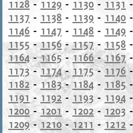
1128
-
1129
-
1130
-
1131
1137
-
1138
-
1139
-
1140
1146
-
1147
-
1148
-
1149
1155
-
1156
-
1157
-
1158
1164
-
1165
-
1166
-
1167
1173
-
1174
-
1175
-
1176
1182
-
1183
-
1184
-
1185
1191
-
1192
-
1193
-
1194
1200
-
1201
-
1202
-
1203
1209
-
1210
-
1211
-
1212