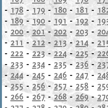
-
178
-
179
-
180
-
181
-
18
-
189
-
190
-
191
-
192
-
19
-
200
-
201
-
202
-
203
-
20
-
211
-
212
-
213
-
214
-
21
-
222
-
223
-
224
-
225
-
22
-
233
-
234
-
235
-
236
-
23
-
244
-
245
-
246
-
247
-
24
-
255
-
256
-
257
-
258
-
25
-
266
-
267
-
268
-
269
-
27
-
277
-
278
-
279
-
280
-
28