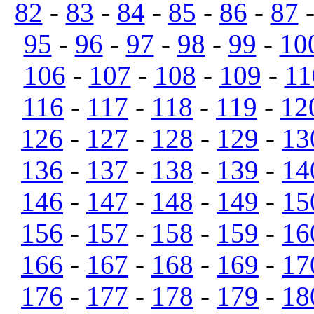
82
-
83
-
84
-
85
-
86
-
87
95
-
96
-
97
-
98
-
99
-
10
106
-
107
-
108
-
109
-
11
116
-
117
-
118
-
119
-
12
126
-
127
-
128
-
129
-
13
136
-
137
-
138
-
139
-
14
146
-
147
-
148
-
149
-
15
156
-
157
-
158
-
159
-
16
166
-
167
-
168
-
169
-
17
176
-
177
-
178
-
179
-
18