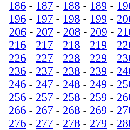
186
-
187
-
188
-
189
-
19
196
-
197
-
198
-
199
-
20
206
-
207
-
208
-
209
-
21
216
-
217
-
218
-
219
-
22
226
-
227
-
228
-
229
-
23
236
-
237
-
238
-
239
-
24
246
-
247
-
248
-
249
-
25
256
-
257
-
258
-
259
-
26
266
-
267
-
268
-
269
-
27
276
-
277
-
278
-
279
-
28