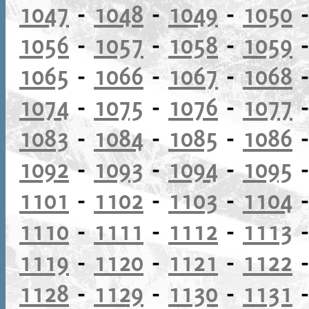
1047
-
1048
-
1049
-
1050
1056
-
1057
-
1058
-
1059
1065
-
1066
-
1067
-
1068
1074
-
1075
-
1076
-
1077
1083
-
1084
-
1085
-
1086
1092
-
1093
-
1094
-
1095
1101
-
1102
-
1103
-
1104
1110
-
1111
-
1112
-
1113
1119
-
1120
-
1121
-
1122
1128
-
1129
-
1130
-
1131