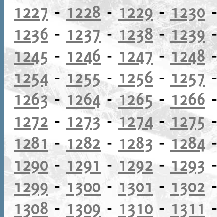
1227
-
1228
-
1229
-
1230
1236
-
1237
-
1238
-
1239
1245
-
1246
-
1247
-
1248
1254
-
1255
-
1256
-
1257
1263
-
1264
-
1265
-
1266
1272
-
1273
-
1274
-
1275
1281
-
1282
-
1283
-
1284
1290
-
1291
-
1292
-
1293
1299
-
1300
-
1301
-
1302
1308
-
1309
-
1310
-
1311