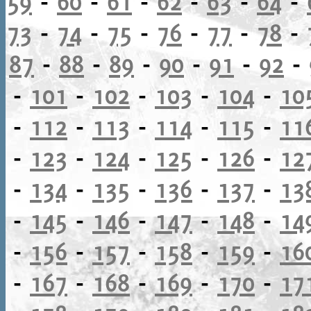
59
-
60
-
61
-
62
-
63
-
64
-
73
-
74
-
75
-
76
-
77
-
78
-
87
-
88
-
89
-
90
-
91
-
92
-
-
101
-
102
-
103
-
104
-
10
-
112
-
113
-
114
-
115
-
11
-
123
-
124
-
125
-
126
-
12
-
134
-
135
-
136
-
137
-
13
-
145
-
146
-
147
-
148
-
14
-
156
-
157
-
158
-
159
-
16
-
167
-
168
-
169
-
170
-
17