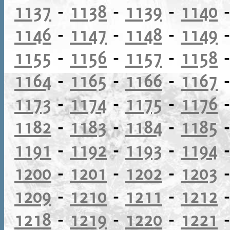
1137
-
1138
-
1139
-
1140
1146
-
1147
-
1148
-
1149
1155
-
1156
-
1157
-
1158
1164
-
1165
-
1166
-
1167
1173
-
1174
-
1175
-
1176
1182
-
1183
-
1184
-
1185
1191
-
1192
-
1193
-
1194
1200
-
1201
-
1202
-
1203
1209
-
1210
-
1211
-
1212
1218
-
1219
-
1220
-
1221