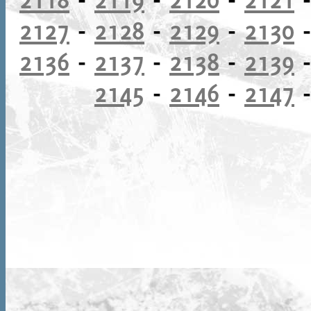
2127
-
2128
-
2129
-
2130
2136
-
2137
-
2138
-
2139
2145
-
2146
-
2147