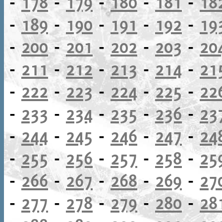
-
178
-
179
-
180
-
181
-
18
-
189
-
190
-
191
-
192
-
19
-
200
-
201
-
202
-
203
-
20
-
211
-
212
-
213
-
214
-
21
-
222
-
223
-
224
-
225
-
22
-
233
-
234
-
235
-
236
-
23
-
244
-
245
-
246
-
247
-
24
-
255
-
256
-
257
-
258
-
25
-
266
-
267
-
268
-
269
-
27
-
277
-
278
-
279
-
280
-
28