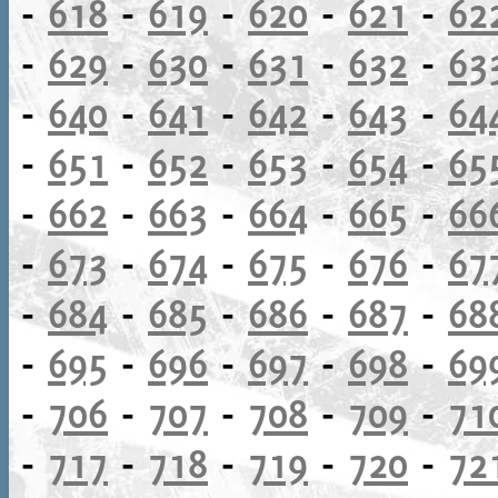
-
618
-
619
-
620
-
621
-
62
-
629
-
630
-
631
-
632
-
63
-
640
-
641
-
642
-
643
-
64
-
651
-
652
-
653
-
654
-
65
-
662
-
663
-
664
-
665
-
66
-
673
-
674
-
675
-
676
-
67
-
684
-
685
-
686
-
687
-
68
-
695
-
696
-
697
-
698
-
69
-
706
-
707
-
708
-
709
-
71
-
717
-
718
-
719
-
720
-
72