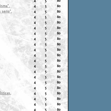
4
5
80
misma".
4
5
80
 serio".
4
5
80
4
5
80
4
5
80
4
5
80
4
5
80
4
5
80
4
5
80
4
5
80
4
5
80
4
5
80
4
5
80
4
5
80
4
5
80
4
5
80
4
5
80
sticas.
4
5
80
4
5
80
4
5
80
4
5
80