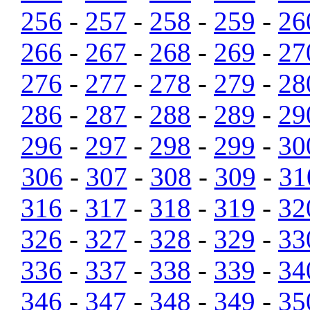
256
-
257
-
258
-
259
-
26
266
-
267
-
268
-
269
-
27
276
-
277
-
278
-
279
-
28
286
-
287
-
288
-
289
-
29
296
-
297
-
298
-
299
-
30
306
-
307
-
308
-
309
-
31
316
-
317
-
318
-
319
-
32
326
-
327
-
328
-
329
-
33
336
-
337
-
338
-
339
-
34
346
-
347
-
348
-
349
-
35