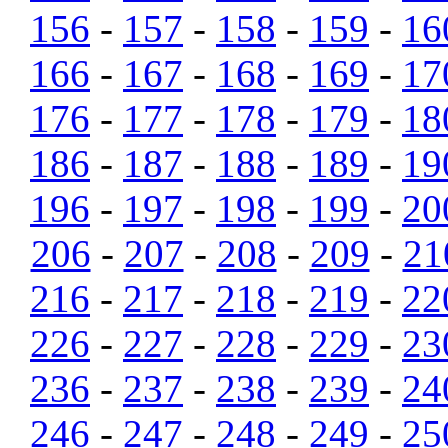
156
-
157
-
158
-
159
-
16
166
-
167
-
168
-
169
-
17
176
-
177
-
178
-
179
-
18
186
-
187
-
188
-
189
-
19
196
-
197
-
198
-
199
-
20
206
-
207
-
208
-
209
-
21
216
-
217
-
218
-
219
-
22
226
-
227
-
228
-
229
-
23
236
-
237
-
238
-
239
-
24
246
-
247
-
248
-
249
-
25