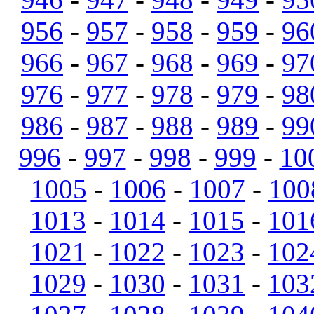
956
-
957
-
958
-
959
-
96
966
-
967
-
968
-
969
-
97
976
-
977
-
978
-
979
-
98
986
-
987
-
988
-
989
-
99
996
-
997
-
998
-
999
-
10
1005
-
1006
-
1007
-
100
1013
-
1014
-
1015
-
101
1021
-
1022
-
1023
-
102
1029
-
1030
-
1031
-
103