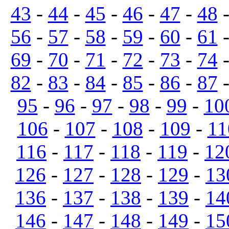
43
-
44
-
45
-
46
-
47
-
48
56
-
57
-
58
-
59
-
60
-
61
69
-
70
-
71
-
72
-
73
-
74
82
-
83
-
84
-
85
-
86
-
87
95
-
96
-
97
-
98
-
99
-
10
106
-
107
-
108
-
109
-
11
116
-
117
-
118
-
119
-
12
126
-
127
-
128
-
129
-
13
136
-
137
-
138
-
139
-
14
146
-
147
-
148
-
149
-
15