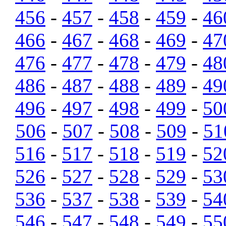
456
-
457
-
458
-
459
-
46
466
-
467
-
468
-
469
-
47
476
-
477
-
478
-
479
-
48
486
-
487
-
488
-
489
-
49
496
-
497
-
498
-
499
-
50
506
-
507
-
508
-
509
-
51
516
-
517
-
518
-
519
-
52
526
-
527
-
528
-
529
-
53
536
-
537
-
538
-
539
-
54
546
-
547
-
548
-
549
-
55