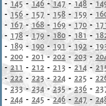
-
145
-
146
-
147
-
148
-
14
-
156
-
157
-
158
-
159
-
16
-
167
-
168
-
169
-
170
-
17
-
178
-
179
-
180
-
181
-
18
-
189
-
190
-
191
-
192
-
19
-
200
-
201
-
202
-
203
-
20
-
211
-
212
-
213
-
214
-
21
-
222
-
223
-
224
-
225
-
22
-
233
-
234
-
235
-
236
-
23
-
244
-
245
-
246
-
247
-
24