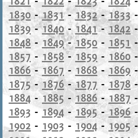
1821
-
1822
-
1823
-
1824
1830
-
1831
-
1832
-
1833
1839
-
1840
-
1841
-
1842
1848
-
1849
-
1850
-
1851
1857
-
1858
-
1859
-
1860
1866
-
1867
-
1868
-
1869
1875
-
1876
-
1877
-
1878
1884
-
1885
-
1886
-
1887
1893
-
1894
-
1895
-
1896
1902
-
1903
-
1904
-
1905