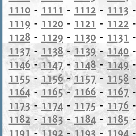
1110
-
1111
-
1112
-
1113
1119
-
1120
-
1121
-
1122
1128
-
1129
-
1130
-
1131
1137
-
1138
-
1139
-
1140
1146
-
1147
-
1148
-
1149
1155
-
1156
-
1157
-
1158
1164
-
1165
-
1166
-
1167
1173
-
1174
-
1175
-
1176
1182
-
1183
-
1184
-
1185
1191
-
1192
-
1193
-
1194