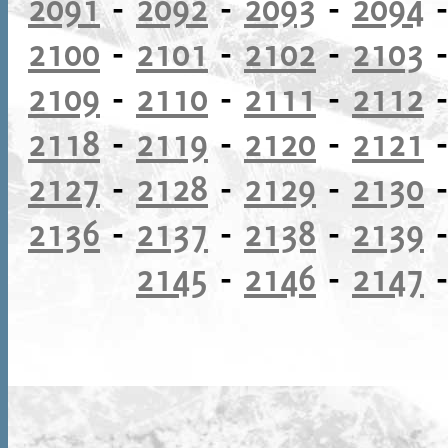
2091
-
2092
-
2093
-
2094
2100
-
2101
-
2102
-
2103
2109
-
2110
-
2111
-
2112
2118
-
2119
-
2120
-
2121
2127
-
2128
-
2129
-
2130
2136
-
2137
-
2138
-
2139
2145
-
2146
-
2147