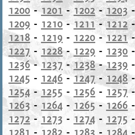
1200
-
1201
-
1202
-
1203
1209
-
1210
-
1211
-
1212
1218
-
1219
-
1220
-
1221
1227
-
1228
-
1229
-
1230
1236
-
1237
-
1238
-
1239
1245
-
1246
-
1247
-
1248
1254
-
1255
-
1256
-
1257
1263
-
1264
-
1265
-
1266
1272
-
1273
-
1274
-
1275
1281
-
1282
-
1283
-
1284