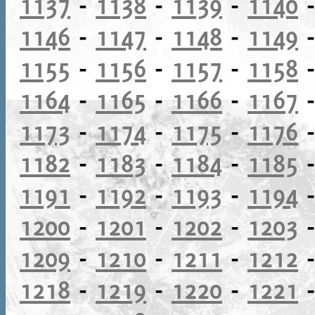
1137
-
1138
-
1139
-
1140
1146
-
1147
-
1148
-
1149
1155
-
1156
-
1157
-
1158
1164
-
1165
-
1166
-
1167
1173
-
1174
-
1175
-
1176
1182
-
1183
-
1184
-
1185
1191
-
1192
-
1193
-
1194
1200
-
1201
-
1202
-
1203
1209
-
1210
-
1211
-
1212
1218
-
1219
-
1220
-
1221