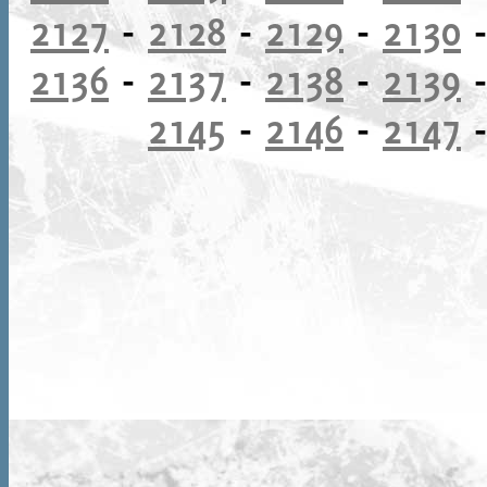
2127
-
2128
-
2129
-
2130
2136
-
2137
-
2138
-
2139
2145
-
2146
-
2147