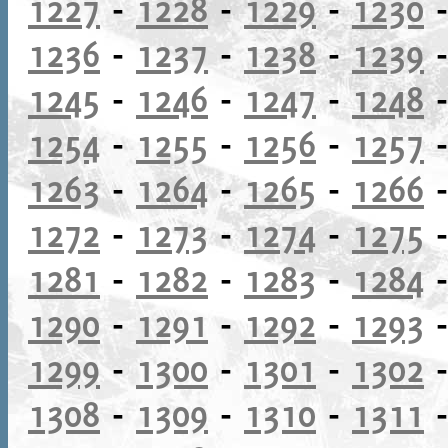
1227
-
1228
-
1229
-
1230
1236
-
1237
-
1238
-
1239
1245
-
1246
-
1247
-
1248
1254
-
1255
-
1256
-
1257
1263
-
1264
-
1265
-
1266
1272
-
1273
-
1274
-
1275
1281
-
1282
-
1283
-
1284
1290
-
1291
-
1292
-
1293
1299
-
1300
-
1301
-
1302
1308
-
1309
-
1310
-
1311