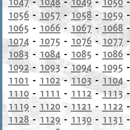
1047
-
1048
-
1049
-
1050
1056
-
1057
-
1058
-
1059
1065
-
1066
-
1067
-
1068
1074
-
1075
-
1076
-
1077
1083
-
1084
-
1085
-
1086
1092
-
1093
-
1094
-
1095
1101
-
1102
-
1103
-
1104
1110
-
1111
-
1112
-
1113
1119
-
1120
-
1121
-
1122
1128
-
1129
-
1130
-
1131