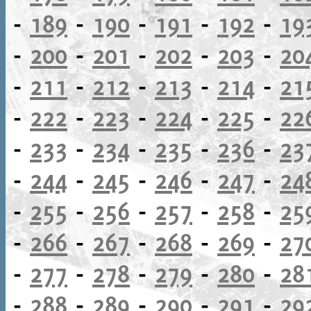
-
189
-
190
-
191
-
192
-
19
-
200
-
201
-
202
-
203
-
20
-
211
-
212
-
213
-
214
-
21
-
222
-
223
-
224
-
225
-
22
-
233
-
234
-
235
-
236
-
23
-
244
-
245
-
246
-
247
-
24
-
255
-
256
-
257
-
258
-
25
-
266
-
267
-
268
-
269
-
27
-
277
-
278
-
279
-
280
-
28
-
288
-
289
-
290
-
291
-
29